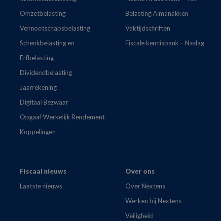
Omzetbelasting
Belasting Almanakken
Vennootschapsbelasting
Vaktijdschriften
Schenkbelasting en
Fiscale kennisbank – Naslag
Erfbelasting
Dividendbelasting
Jaarrekening
Digitaal Bezwaar
Opgaaf Werkelijk Rendement
Koppelingen
Fiscaal nieuws
Over ons
Laatste nieuws
Over Nextens
Werken bij Nextens
Veiligheid