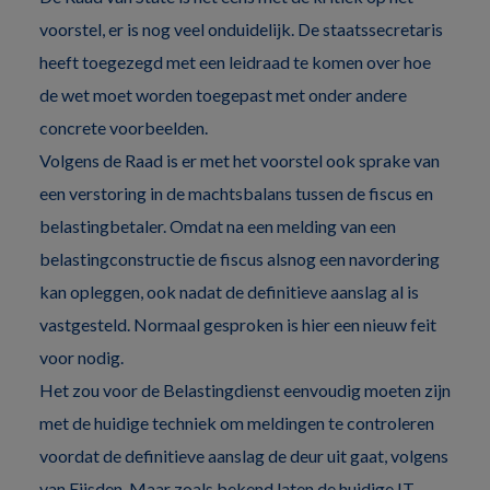
voorstel, er is nog veel onduidelijk. De staatssecretaris
heeft toegezegd met een leidraad te komen over hoe
de wet moet worden toegepast met onder andere
concrete voorbeelden.
Volgens de Raad is er met het voorstel ook sprake van
een verstoring in de machtsbalans tussen de fiscus en
belastingbetaler. Omdat na een melding van een
belastingconstructie de fiscus alsnog een navordering
kan opleggen, ook nadat de definitieve aanslag al is
vastgesteld. Normaal gesproken is hier een nieuw feit
voor nodig.
Het zou voor de Belastingdienst eenvoudig moeten zijn
met de huidige techniek om meldingen te controleren
voordat de definitieve aanslag de deur uit gaat, volgens
van Eijsden. Maar zoals bekend laten de huidige IT-