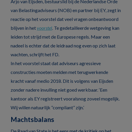
Arjo van Eijsden, bestuurslid bij de Nederlandse Orde
van Belastingadviseurs (NOB) en partner bij EY, zegt in
reactie op het voorstel dat veel vragen onbeantwoord
blijven in het
voorstel
. Te gedetailleerde wetgeving kan
leiden tot strijd met de Europese regels. Maar een
nadeel is echter dat de leidraad nog even op zich laat
wachten, schrijft het FD.
In het voorstel staat dat adviseurs agressieve
constructies moeten melden met terugwerkende
kracht vanaf medio 2018. Dit is volgens van Eijsden
zonder nadere invulling niet goed werkbaar. ‘Een
kantoor als EY registreert vooralsnog zoveel mogelijk.
Wij willen natuurlijk “compliant” zijn.’
Machtsbalans
De Raad van State is het eens met de kritiek op het