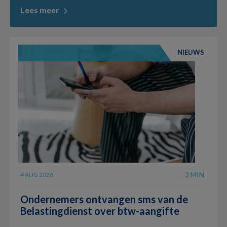
Lees meer
NIEUWS
3 MIN
4 AUG 2026
Ondernemers ontvangen sms van de
Belastingdienst over btw-aangifte