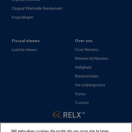
Opgaaf Werkelijk Rendement
Koppelingen
Fiscaal nieuws
Over ons
Laatste nieuws
Over Nextens
Werken bij Nextens
Veiligheid
Klantverhalen
Verschijningsdata
Status
Contact
Wij gebruiken cookies die nodig zijn om onze site te laten