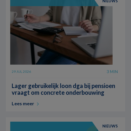
NIEUWS
3 MIN
29 JUL 2026
Lager gebruikelijk loon dga bij pensioen
vraagt om concrete onderbouwing
Lees meer
NIEUWS