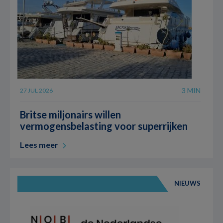
3 MIN
27 JUL 2026
Britse miljonairs willen
vermogensbelasting voor superrijken
Lees meer
NIEUWS