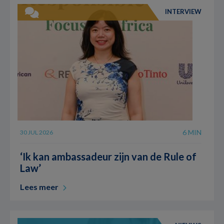
INTERVIEW
6 MIN
30 JUL 2026
‘Ik kan ambassadeur zijn van de Rule of
Law’
Lees meer