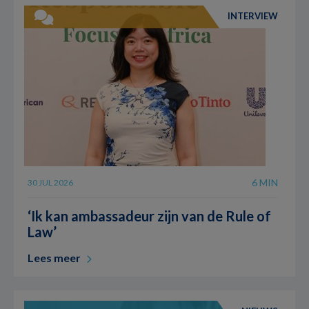
INTERVIEW
6 MIN
30 JUL 2026
‘Ik kan ambassadeur zijn van de Rule of
Law’
Lees meer