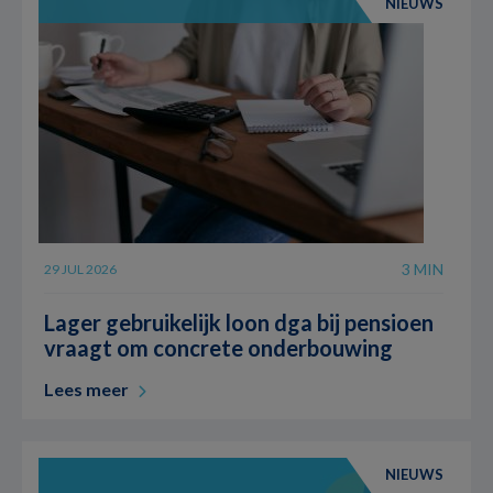
NIEUWS
3 MIN
29 JUL 2026
Lager gebruikelijk loon dga bij pensioen
vraagt om concrete onderbouwing
Lees meer
NIEUWS