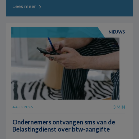
Lees meer
NIEUWS
3 MIN
4 AUG 2026
Ondernemers ontvangen sms van de
Belastingdienst over btw-aangifte