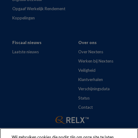
Opgaaf Werkelijk Rendement
Koppelingen
Fiscaal nieuws
Over ons
Laatste nieuws
Over Nextens
Werken bij Nextens
Veiligheid
Klantverhalen
Verschijningsdata
Status
Contact
Wij gebruiken cookies die nodig zijn om onze site te laten