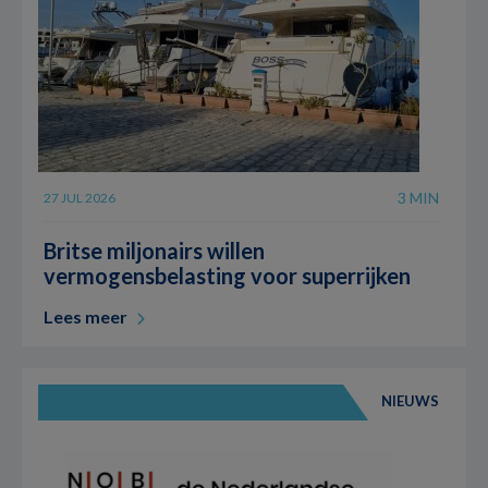
3 MIN
27 JUL 2026
Britse miljonairs willen
vermogensbelasting voor superrijken
Lees meer
NIEUWS