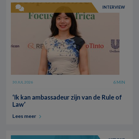
INTERVIEW
6 MIN
30 JUL 2026
‘Ik kan ambassadeur zijn van de Rule of
Law’
Lees meer