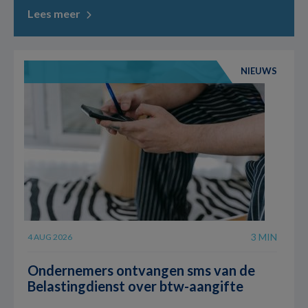
Lees meer
NIEUWS
3 MIN
4 AUG 2026
Ondernemers ontvangen sms van de
Belastingdienst over btw-aangifte