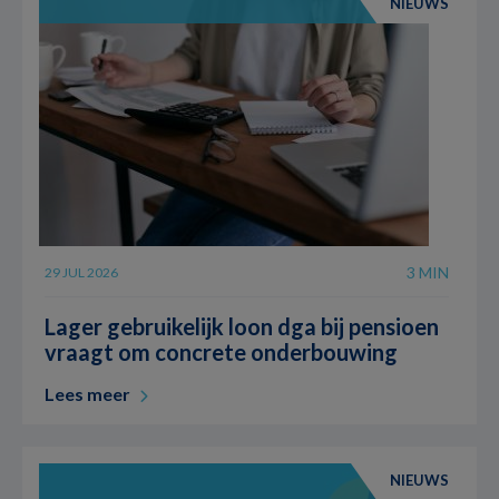
NIEUWS
3 MIN
29 JUL 2026
Lager gebruikelijk loon dga bij pensioen
vraagt om concrete onderbouwing
Lees meer
NIEUWS