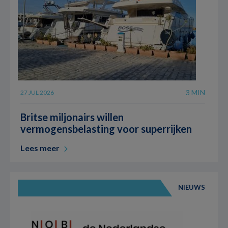
3 MIN
27 JUL 2026
Britse miljonairs willen
vermogensbelasting voor superrijken
Lees meer
NIEUWS