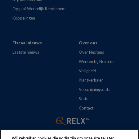
Opgaaf Werkelijk Rendement
Koppelingen
Fiscaal nieuws
Over ons
Laatste nieuws
Over Nextens
Werken bij Nextens
Veiligheid
Klantverhalen
Verschijningsdata
Status
Contact
Wij gebruiken cookies die nodig zijn om onze site te laten