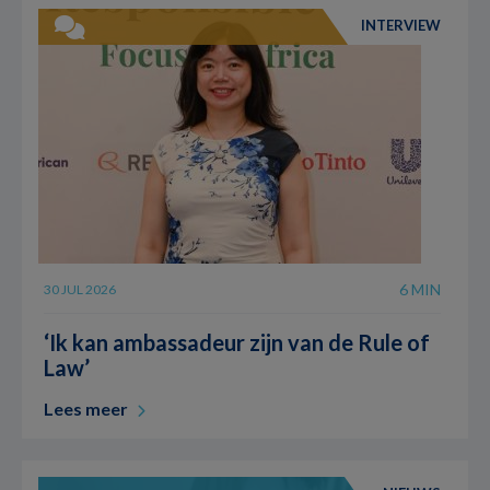
INTERVIEW
6 MIN
30 JUL 2026
‘Ik kan ambassadeur zijn van de Rule of
Law’
Lees meer