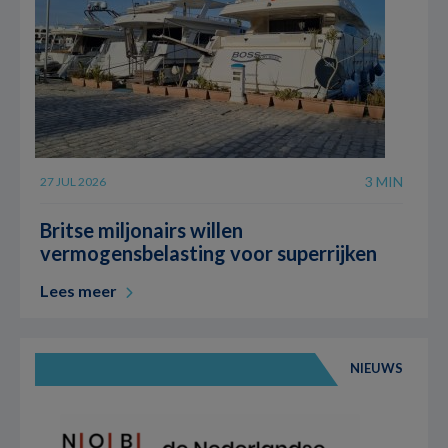
3 MIN
27 JUL 2026
Britse miljonairs willen
vermogensbelasting voor superrijken
Lees meer
NIEUWS