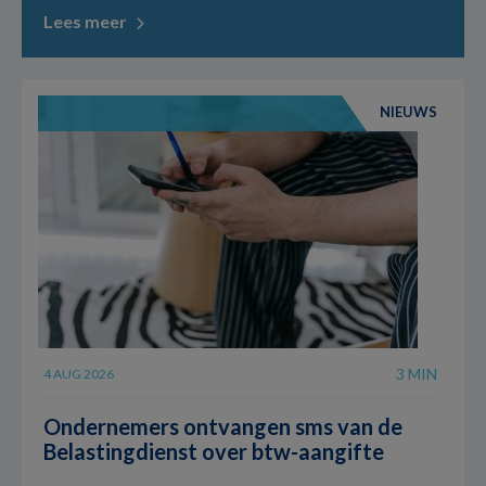
Lees meer
NIEUWS
3 MIN
4 AUG 2026
Ondernemers ontvangen sms van de
Belastingdienst over btw-aangifte