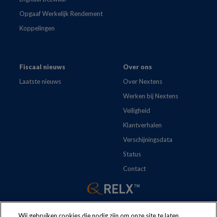
Opgaaf Werkelijk Rendement
Koppelingen
Fiscaal nieuws
Over ons
Laatste nieuws
Over Nextens
Werken bij Nextens
Veiligheid
Klantverhalen
Verschijningsdata
Status
Contact
Wij gebruiken cookies die nodig zijn om onze site te laten