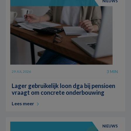
NIEUWS
3 MIN
29 JUL 2026
Lager gebruikelijk loon dga bij pensioen
vraagt om concrete onderbouwing
Lees meer
NIEUWS