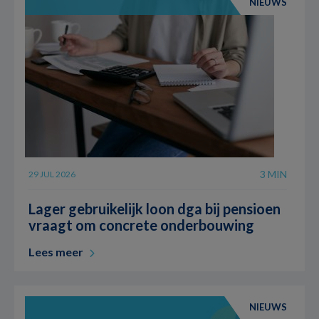
NIEUWS
3 MIN
29 JUL 2026
Lager gebruikelijk loon dga bij pensioen
vraagt om concrete onderbouwing
Lees meer
NIEUWS