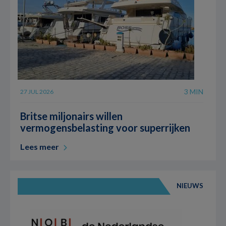
3 MIN
27 JUL 2026
Britse miljonairs willen
vermogensbelasting voor superrijken
Lees meer
NIEUWS