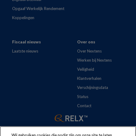
Opgaaf Werkelijk Rendement
Koppelingen
Fiscaal nieuws
Over ons
Laatste nieuws
Over Nextens
Werken bij Nextens
Veiligheid
Klantverhalen
Verschijningsdata
Status
Contact
Wij gebruiken cookies die nodig zijn om onze site te laten