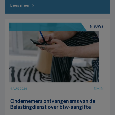
Lees meer
NIEUWS
3 MIN
4 AUG 2026
Ondernemers ontvangen sms van de
Belastingdienst over btw-aangifte