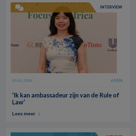
INTERVIEW
6 MIN
30 JUL 2026
‘Ik kan ambassadeur zijn van de Rule of
Law’
Lees meer