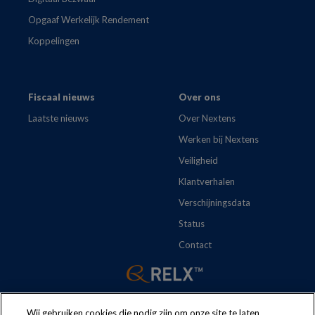
Opgaaf Werkelijk Rendement
Koppelingen
Fiscaal nieuws
Over ons
Laatste nieuws
Over Nextens
Werken bij Nextens
Veiligheid
Klantverhalen
Verschijningsdata
Status
Contact
Wij gebruiken cookies die nodig zijn om onze site te laten