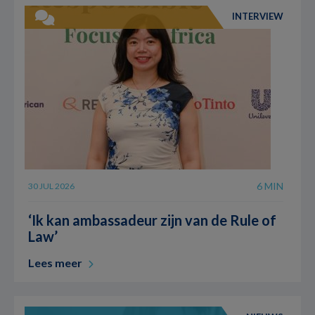
INTERVIEW
6 MIN
30 JUL 2026
‘Ik kan ambassadeur zijn van de Rule of
Law’
Lees meer