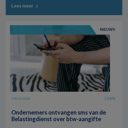
Lees meer
NIEUWS
3 MIN
4 AUG 2026
Ondernemers ontvangen sms van de
Belastingdienst over btw-aangifte