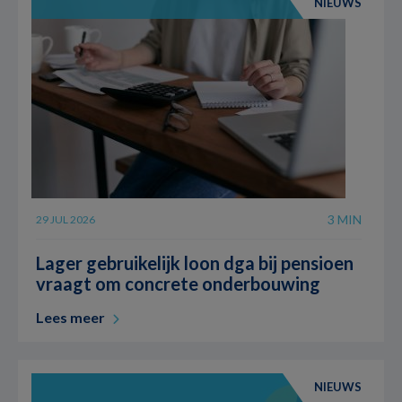
NIEUWS
3 MIN
29 JUL 2026
Lager gebruikelijk loon dga bij pensioen
vraagt om concrete onderbouwing
Lees meer
NIEUWS