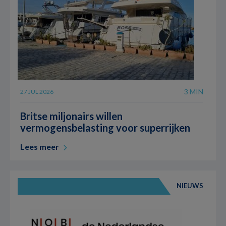
3 MIN
27 JUL 2026
Britse miljonairs willen
vermogensbelasting voor superrijken
Lees meer
NIEUWS