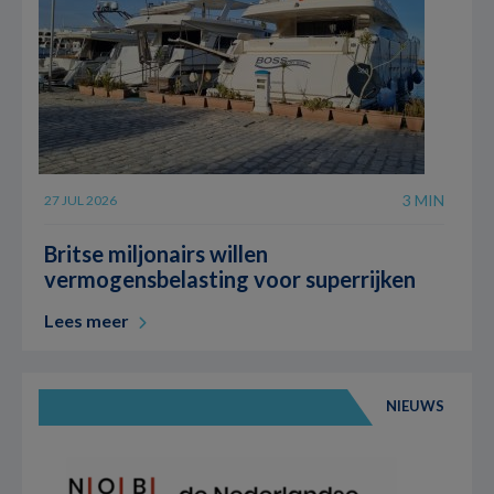
3 MIN
27 JUL 2026
Britse miljonairs willen
vermogensbelasting voor superrijken
Lees meer
NIEUWS