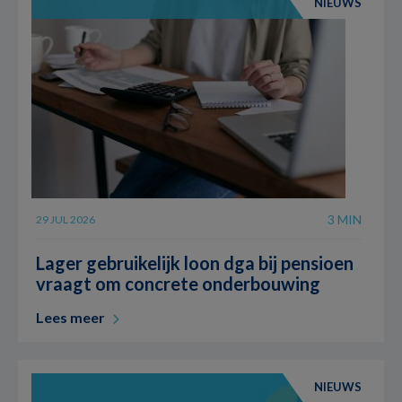
NIEUWS
3 MIN
29 JUL 2026
Lager gebruikelijk loon dga bij pensioen
vraagt om concrete onderbouwing
Lees meer
NIEUWS