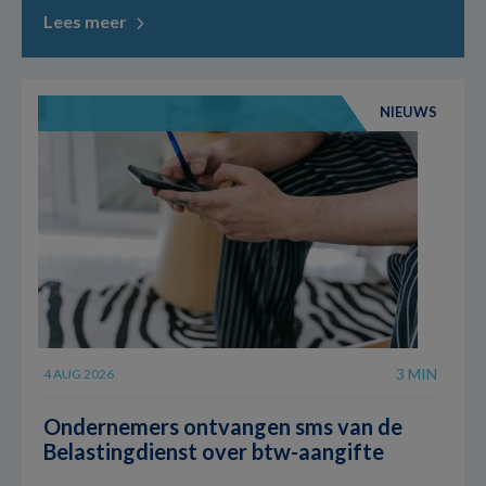
Lees meer
NIEUWS
3 MIN
4 AUG 2026
Ondernemers ontvangen sms van de
Belastingdienst over btw-aangifte