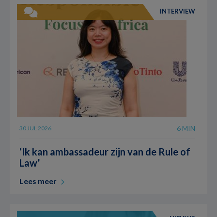
INTERVIEW
6 MIN
30 JUL 2026
‘Ik kan ambassadeur zijn van de Rule of
Law’
Lees meer