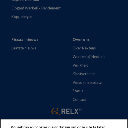
Opgaaf Werkelijk Rendement
Koppelingen
Fiscaal nieuws
Over ons
Laatste nieuws
Over Nextens
Werken bij Nextens
Veiligheid
Klantverhalen
Verschijningsdata
Status
Contact
Wij gebruiken cookies die nodig zijn om onze site te laten