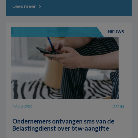
Lees meer
NIEUWS
3 MIN
4 AUG 2026
Ondernemers ontvangen sms van de
Belastingdienst over btw-aangifte