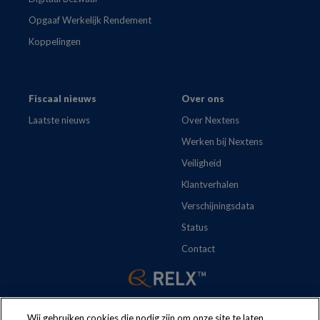
Opgaaf Werkelijk Rendement
Koppelingen
Fiscaal nieuws
Over ons
Laatste nieuws
Over Nextens
Werken bij Nextens
Veiligheid
Klantverhalen
Verschijningsdata
Status
Contact
Wij gebruiken cookies die nodig zijn om onze site te laten