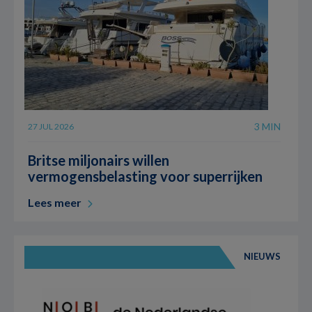
3 MIN
27 JUL 2026
Britse miljonairs willen
vermogensbelasting voor superrijken
Lees meer
NIEUWS