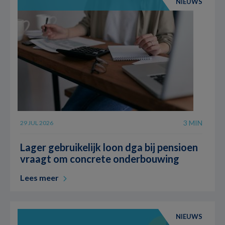
NIEUWS
3 MIN
29 JUL 2026
Lager gebruikelijk loon dga bij pensioen
vraagt om concrete onderbouwing
Lees meer
NIEUWS