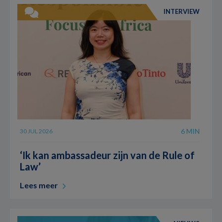
INTERVIEW
6 MIN
30 JUL 2026
‘Ik kan ambassadeur zijn van de Rule of
Law’
Lees meer