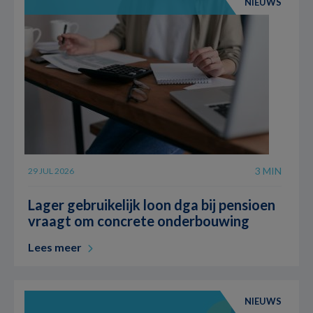
NIEUWS
3 MIN
29 JUL 2026
Lager gebruikelijk loon dga bij pensioen
vraagt om concrete onderbouwing
Lees meer
NIEUWS