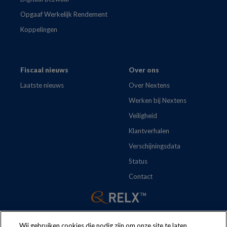
Opgaaf Werkelijk Rendement
Koppelingen
Fiscaal nieuws
Over ons
Laatste nieuws
Over Nextens
Werken bij Nextens
Veiligheid
Klantverhalen
Verschijningsdata
Status
Contact
Wij gebruiken cookies die nodig zijn om onze site te laten