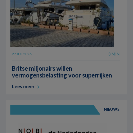
3 MIN
27 JUL 2026
Britse miljonairs willen
vermogensbelasting voor superrijken
Lees meer
NIEUWS