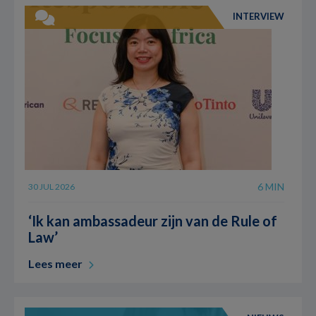
INTERVIEW
6 MIN
30 JUL 2026
‘Ik kan ambassadeur zijn van de Rule of
Law’
Lees meer