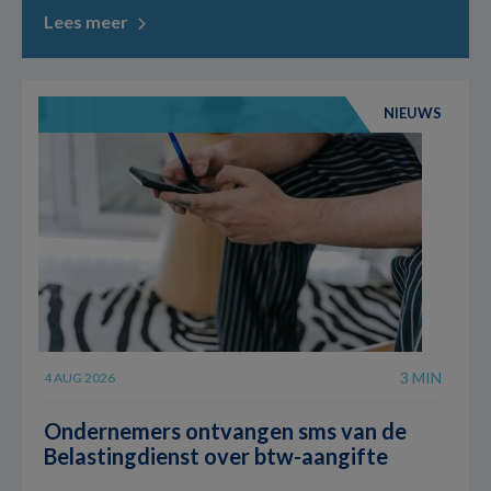
Lees meer
NIEUWS
3 MIN
4 AUG 2026
Ondernemers ontvangen sms van de
Belastingdienst over btw-aangifte