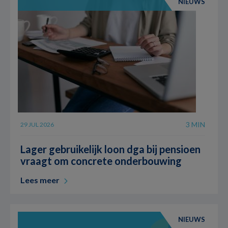
NIEUWS
3 MIN
29 JUL 2026
Lager gebruikelijk loon dga bij pensioen
vraagt om concrete onderbouwing
Lees meer
NIEUWS