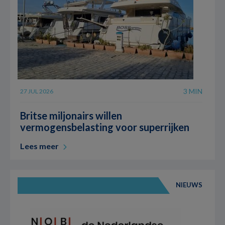
3 MIN
27 JUL 2026
Britse miljonairs willen
vermogensbelasting voor superrijken
Lees meer
NIEUWS