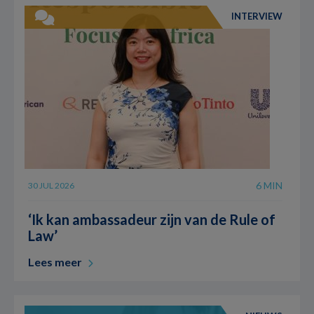
INTERVIEW
6 MIN
30 JUL 2026
‘Ik kan ambassadeur zijn van de Rule of
Law’
Lees meer