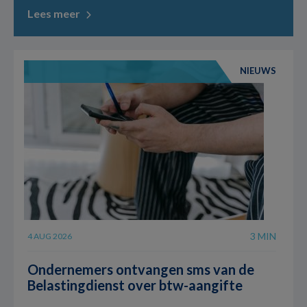
Lees meer
NIEUWS
3 MIN
4 AUG 2026
Ondernemers ontvangen sms van de
Belastingdienst over btw-aangifte