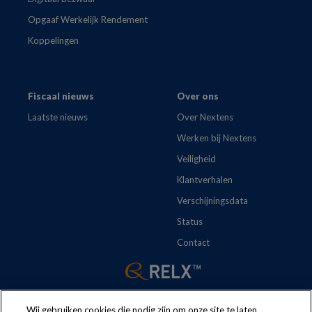
Opgaaf Werkelijk Rendement
Koppelingen
Fiscaal nieuws
Over ons
Laatste nieuws
Over Nextens
Werken bij Nextens
Veiligheid
Klantverhalen
Verschijningsdata
Status
Contact
Wij gebruiken cookies die nodig zijn om onze site te laten