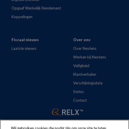
Opgaaf Werkelijk Rendement
Koppelingen
Fiscaal nieuws
Over ons
Laatste nieuws
Over Nextens
Werken bij Nextens
Veiligheid
Klantverhalen
Verschijningsdata
Status
Contact
Wij gebruiken cookies die nodig zijn om onze site te laten