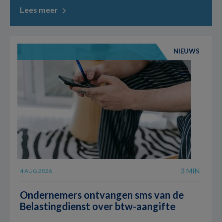
Lees meer
NIEUWS
3 MIN
4 AUG 2026
Ondernemers ontvangen sms van de
Belastingdienst over btw-aangifte