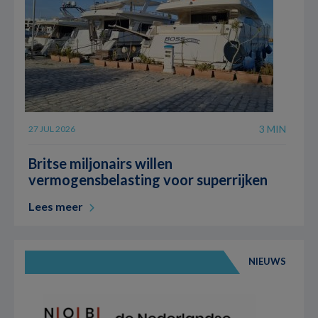
3 MIN
27 JUL 2026
Britse miljonairs willen
vermogensbelasting voor superrijken
Lees meer
NIEUWS