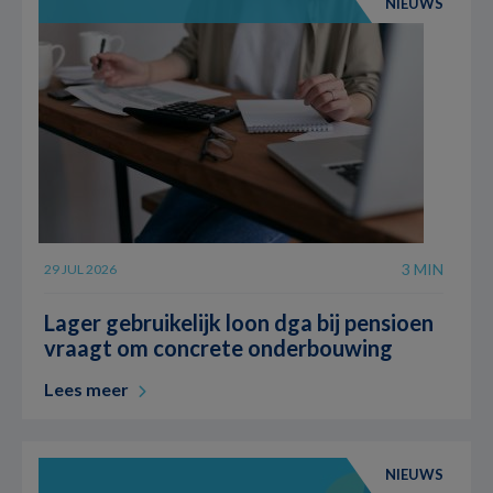
NIEUWS
3 MIN
29 JUL 2026
Lager gebruikelijk loon dga bij pensioen
vraagt om concrete onderbouwing
Lees meer
NIEUWS