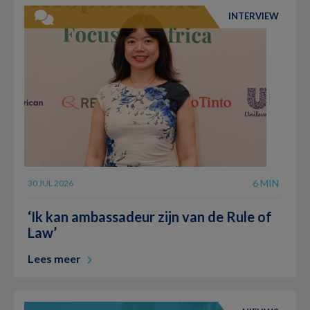
INTERVIEW
6 MIN
30 JUL 2026
‘Ik kan ambassadeur zijn van de Rule of
Law’
Lees meer