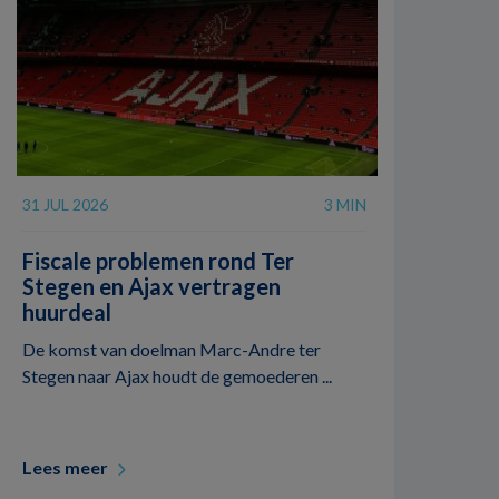
31 JUL 2026
3 MIN
Fiscale problemen rond Ter
Stegen en Ajax vertragen
huurdeal
De komst van doelman Marc-Andre ter
Stegen naar Ajax houdt de gemoederen ...
Lees meer