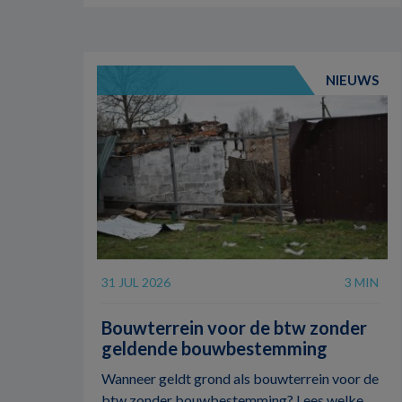
NIEUWS
31 JUL 2026
3 MIN
Bouwterrein voor de btw zonder
geldende bouwbestemming
Wanneer geldt grond als bouwterrein voor de
btw zonder bouwbestemming? Lees welke ...