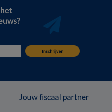
 het
ieuws?
Jouw fiscaal partner