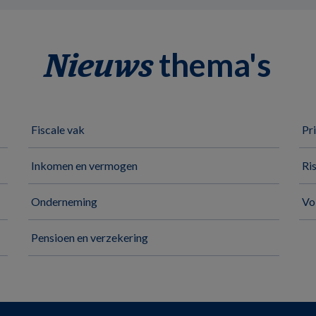
thema's
Nieuws
Fiscale vak
Pr
Inkomen en vermogen
Ri
Onderneming
Vo
Pensioen en verzekering