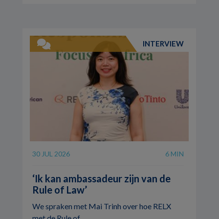
INTERVIEW
30 JUL 2026
6 MIN
‘Ik kan ambassadeur zijn van de
Rule of Law’
We spraken met Mai Trinh over hoe RELX
met de Rule of ...