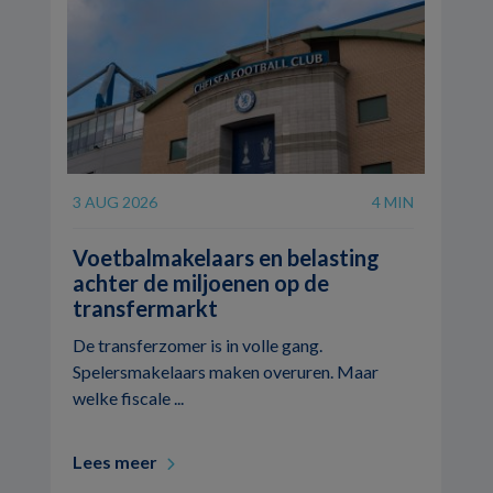
3 AUG 2026
4 MIN
Voetbalmakelaars en belasting
achter de miljoenen op de
transfermarkt
De transferzomer is in volle gang.
Spelersmakelaars maken overuren. Maar
welke fiscale ...
Lees meer