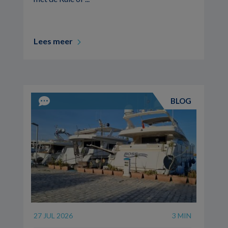
Lees meer
BLOG
27 JUL 2026
3 MIN