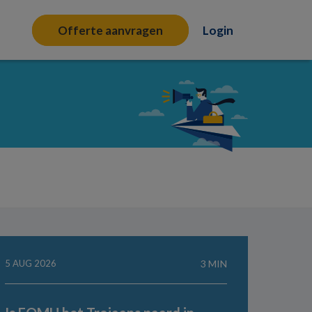
Offerte aanvragen
Login
5 AUG 2026
3 MIN