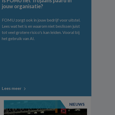
Is FOMU het Trojaans paard in
jouw organisatie?
FOMU zorgt ook in jouw bedrijf voor uitstel.
Lees wat het is en waarom niet beslissen juist
tot veel grotere risico's kan leiden. Vooral bij
het gebruik van AI.
Lees meer
NIEUWS