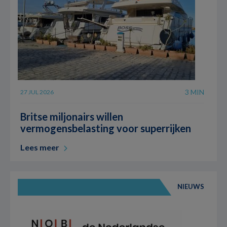
3 MIN
27 JUL 2026
Britse miljonairs willen
vermogensbelasting voor superrijken
Lees meer
NIEUWS