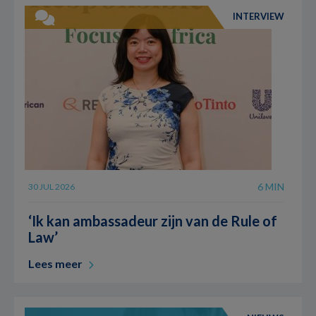
INTERVIEW
6 MIN
30 JUL 2026
‘Ik kan ambassadeur zijn van de Rule of
Law’
Lees meer