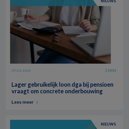
NIEUWS
3 MIN
29 JUL 2026
Lager gebruikelijk loon dga bij pensioen
vraagt om concrete onderbouwing
Lees meer
NIEUWS