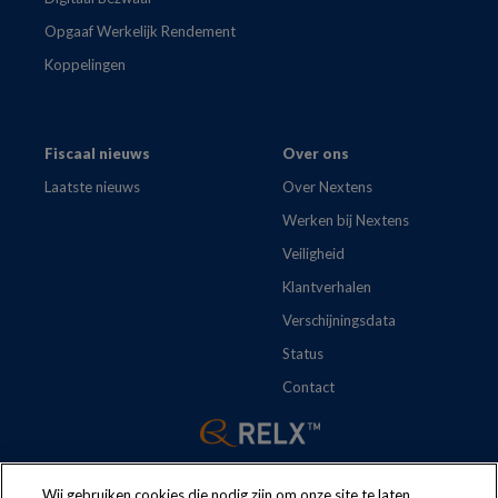
Opgaaf Werkelijk Rendement
Koppelingen
Fiscaal nieuws
Over ons
Laatste nieuws
Over Nextens
Werken bij Nextens
Veiligheid
Klantverhalen
Verschijningsdata
Status
Contact
Wij gebruiken cookies die nodig zijn om onze site te laten