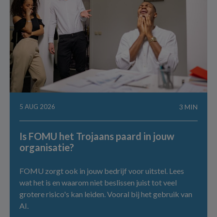
5 AUG 2026
3 MIN
Is FOMU het Trojaans paard in jouw
organisatie?
FOMU zorgt ook in jouw bedrijf voor uitstel. Lees
wat het is en waarom niet beslissen juist tot veel
grotere risico's kan leiden. Vooral bij het gebruik van
AI.