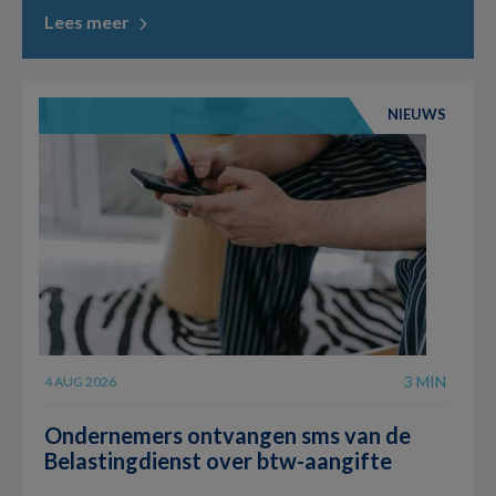
Lees meer
NIEUWS
3 MIN
4 AUG 2026
Ondernemers ontvangen sms van de
Belastingdienst over btw-aangifte