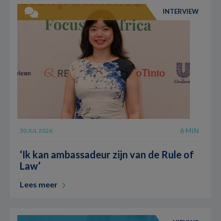
INTERVIEW
6 MIN
30 JUL 2026
‘Ik kan ambassadeur zijn van de Rule of
Law’
Lees meer