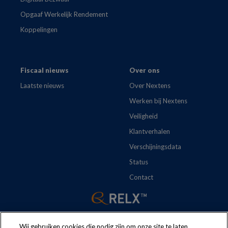
Opgaaf Werkelijk Rendement
Koppelingen
Fiscaal nieuws
Over ons
Laatste nieuws
Over Nextens
Werken bij Nextens
Veiligheid
Klantverhalen
Verschijningsdata
Status
Contact
Wij gebruiken cookies die nodig zijn om onze site te laten