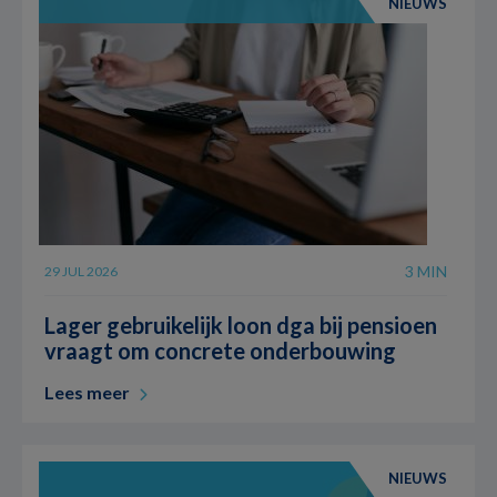
NIEUWS
3 MIN
29 JUL 2026
Lager gebruikelijk loon dga bij pensioen
vraagt om concrete onderbouwing
Lees meer
NIEUWS