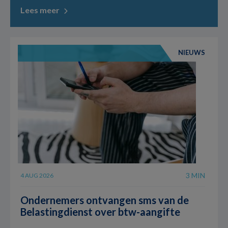
Lees meer
NIEUWS
3 MIN
4 AUG 2026
Ondernemers ontvangen sms van de
Belastingdienst over btw-aangifte