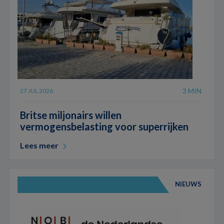
3 MIN
27 JUL 2026
Britse miljonairs willen
vermogensbelasting voor superrijken
Lees meer
NIEUWS