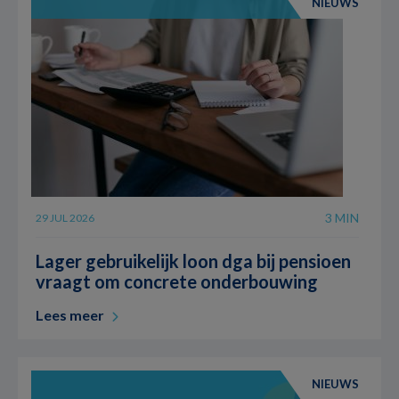
NIEUWS
3 MIN
29 JUL 2026
Lager gebruikelijk loon dga bij pensioen
vraagt om concrete onderbouwing
Lees meer
NIEUWS