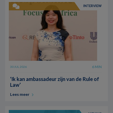
INTERVIEW
6 MIN
30 JUL 2026
‘Ik kan ambassadeur zijn van de Rule of
Law’
Lees meer