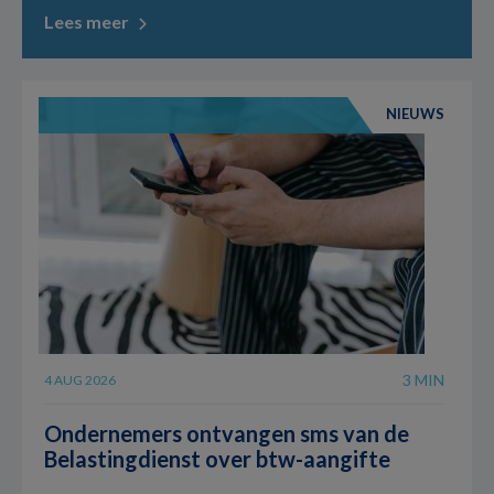
Lees meer
NIEUWS
3 MIN
4 AUG 2026
Ondernemers ontvangen sms van de
Belastingdienst over btw-aangifte