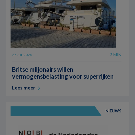
3 MIN
27 JUL 2026
Britse miljonairs willen
vermogensbelasting voor superrijken
Lees meer
NIEUWS