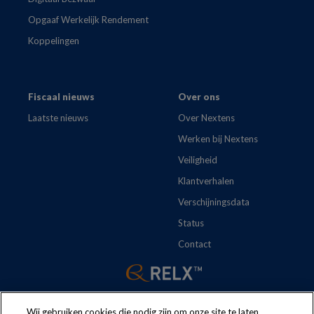
Opgaaf Werkelijk Rendement
Koppelingen
Fiscaal nieuws
Over ons
Laatste nieuws
Over Nextens
Werken bij Nextens
Veiligheid
Klantverhalen
Verschijningsdata
Status
Contact
Wij gebruiken cookies die nodig zijn om onze site te laten