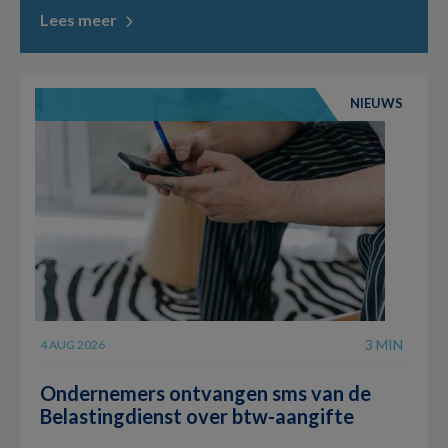
Lees meer
NIEUWS
3 MIN
4 AUG 2026
Ondernemers ontvangen sms van de
Belastingdienst over btw-aangifte