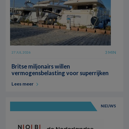
3 MIN
27 JUL 2026
Britse miljonairs willen
vermogensbelasting voor superrijken
Lees meer
NIEUWS