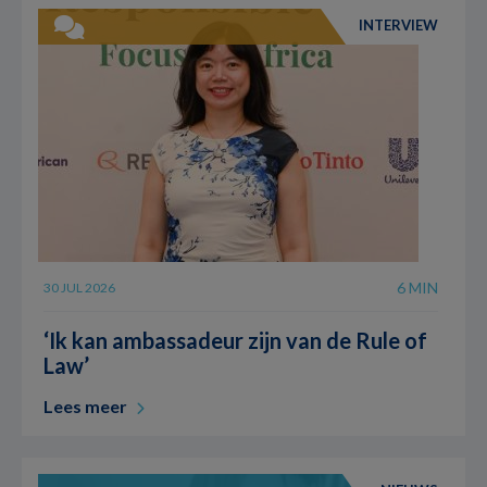
INTERVIEW
6 MIN
30 JUL 2026
‘Ik kan ambassadeur zijn van de Rule of
Law’
Lees meer