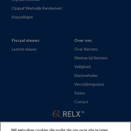
Opgaaf Werkelijk Rendement
Koppelingen
Fiscaal nieuws
Over ons
Laatste nieuws
Over Nextens
Werken bij Nextens
Veiligheid
Klantverhalen
Verschijningsdata
Status
Contact
Wij gebruiken cookies die nodig zijn om onze site te laten