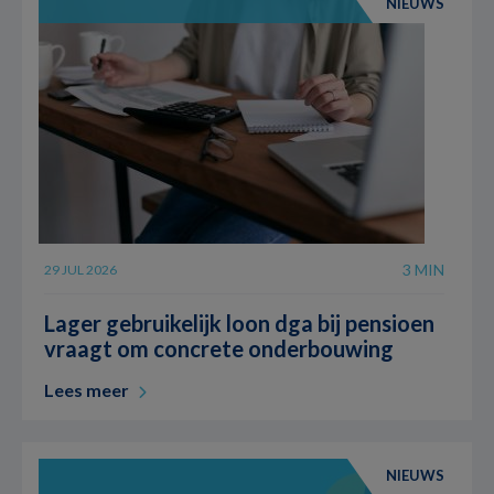
NIEUWS
3 MIN
29 JUL 2026
Lager gebruikelijk loon dga bij pensioen
vraagt om concrete onderbouwing
Lees meer
NIEUWS