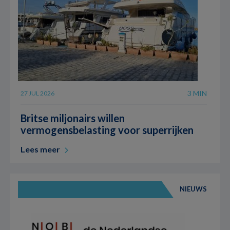
3 MIN
27 JUL 2026
Britse miljonairs willen
vermogensbelasting voor superrijken
Lees meer
NIEUWS