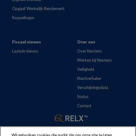
Opgaaf Werkelijk Rendement
Koppelingen
Fiscaal nieuws
Over ons
Laatste nieuws
Over Nextens
Werken bij Nextens
Veiligheid
Klantverhalen
Verschijningsdata
Status
Contact
Wij gebruiken cookies die nodig zijn om onze site te laten