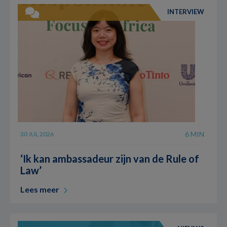
INTERVIEW
6 MIN
30 JUL 2026
‘Ik kan ambassadeur zijn van de Rule of
Law’
Lees meer