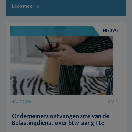
Lees meer
NIEUWS
3 MIN
4 AUG 2026
Ondernemers ontvangen sms van de
Belastingdienst over btw-aangifte