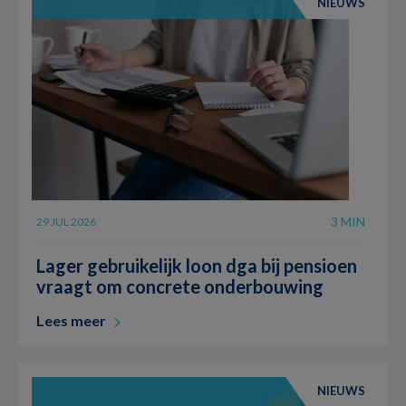
NIEUWS
3 MIN
29 JUL 2026
Lager gebruikelijk loon dga bij pensioen
vraagt om concrete onderbouwing
Lees meer
NIEUWS