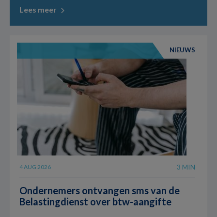
Lees meer
NIEUWS
3 MIN
4 AUG 2026
Ondernemers ontvangen sms van de
Belastingdienst over btw-aangifte