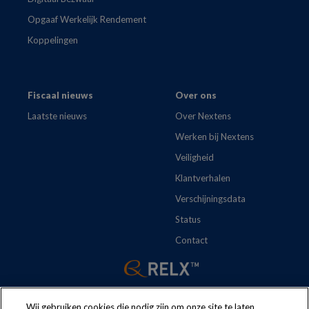
Opgaaf Werkelijk Rendement
Koppelingen
Fiscaal nieuws
Over ons
Laatste nieuws
Over Nextens
Werken bij Nextens
Veiligheid
Klantverhalen
Verschijningsdata
Status
Contact
Wij gebruiken cookies die nodig zijn om onze site te laten