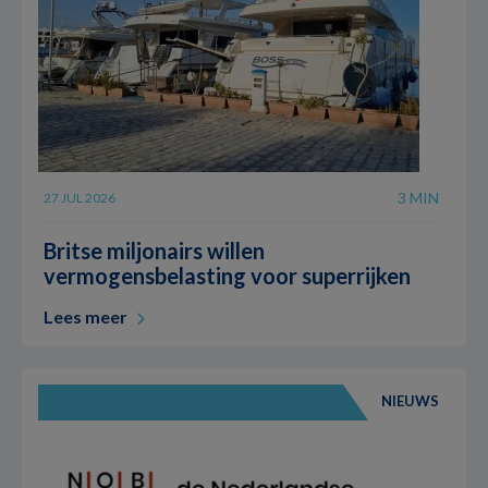
3 MIN
27 JUL 2026
Britse miljonairs willen
vermogensbelasting voor superrijken
Lees meer
NIEUWS