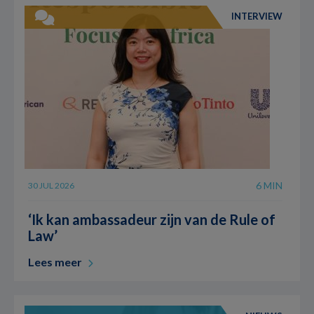
INTERVIEW
6 MIN
30 JUL 2026
‘Ik kan ambassadeur zijn van de Rule of
Law’
Lees meer