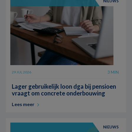
NIEUWS
3 MIN
29 JUL 2026
Lager gebruikelijk loon dga bij pensioen
vraagt om concrete onderbouwing
Lees meer
NIEUWS