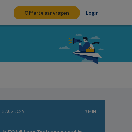
Offerte aanvragen
Login
5 AUG 2026
3 MIN