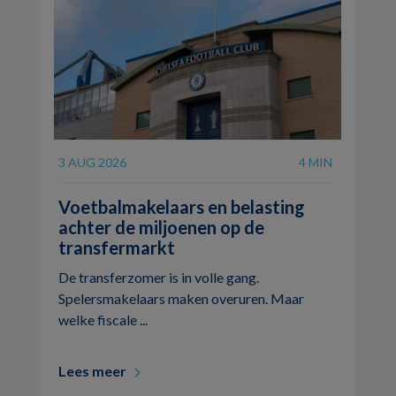
3 AUG 2026
4 MIN
Voetbalmakelaars en belasting
achter de miljoenen op de
transfermarkt
De transferzomer is in volle gang.
Spelersmakelaars maken overuren. Maar
welke fiscale ...
Lees meer