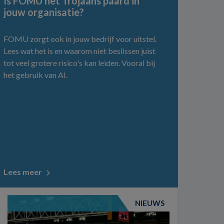
Is FOMU het Trojaans paard in
jouw organisatie?
FOMU zorgt ook in jouw bedrijf voor uitstel.
Lees wat het is en waarom niet beslissen juist
tot veel grotere risico's kan leiden. Vooral bij
het gebruik van AI.
Lees meer
NIEUWS