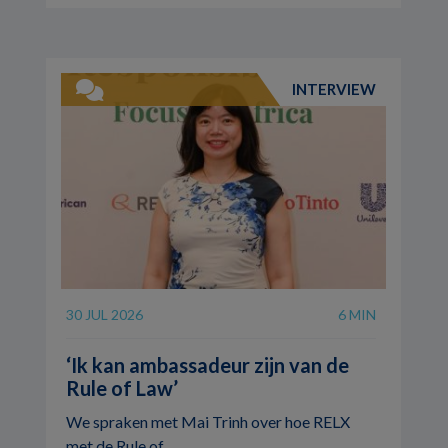
INTERVIEW
30 JUL 2026
6 MIN
‘Ik kan ambassadeur zijn van de
Rule of Law’
We spraken met Mai Trinh over hoe RELX
met de Rule of ...