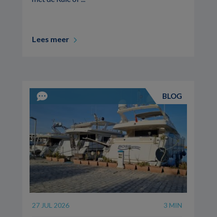
Lees meer
BLOG
27 JUL 2026
3 MIN