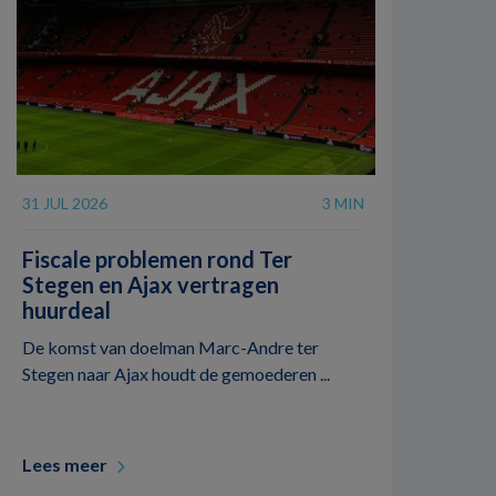
31 JUL 2026
3 MIN
Fiscale problemen rond Ter
Stegen en Ajax vertragen
huurdeal
De komst van doelman Marc-Andre ter
Stegen naar Ajax houdt de gemoederen ...
Lees meer