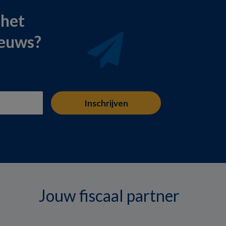
 het
ieuws?
Jouw fiscaal partner