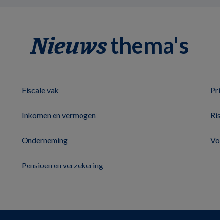
thema's
Nieuws
Fiscale vak
Pr
Inkomen en vermogen
Ri
Onderneming
Vo
Pensioen en verzekering