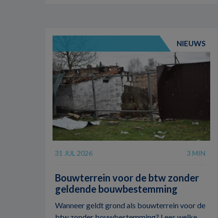
NIEUWS
31 JUL 2026
3 MIN
Bouwterrein voor de btw zonder
geldende bouwbestemming
Wanneer geldt grond als bouwterrein voor de
btw zonder bouwbestemming? Lees welke ...