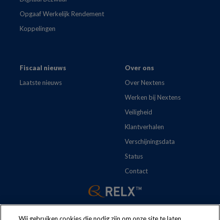
Opgaaf Werkelijk Rendement
Koppelingen
Fiscaal nieuws
Over ons
Laatste nieuws
Over Nextens
Werken bij Nextens
Veiligheid
Klantverhalen
Verschijningsdata
Status
Contact
Wij gebruiken cookies die nodig zijn om onze site te laten