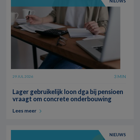
NIEUWS
3 MIN
29 JUL 2026
Lager gebruikelijk loon dga bij pensioen
vraagt om concrete onderbouwing
Lees meer
NIEUWS