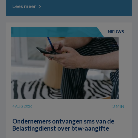
Lees meer
NIEUWS
3 MIN
4 AUG 2026
Ondernemers ontvangen sms van de
Belastingdienst over btw-aangifte