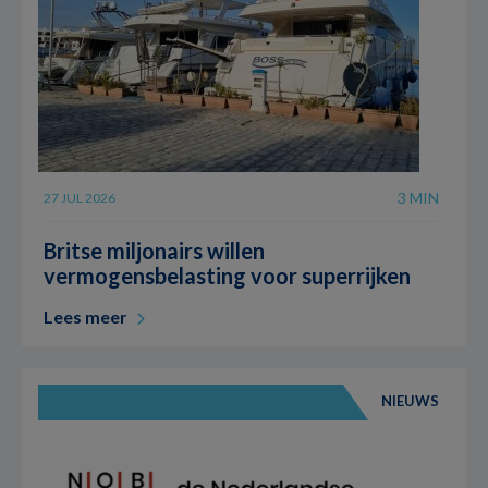
3 MIN
27 JUL 2026
Britse miljonairs willen
vermogensbelasting voor superrijken
Lees meer
NIEUWS