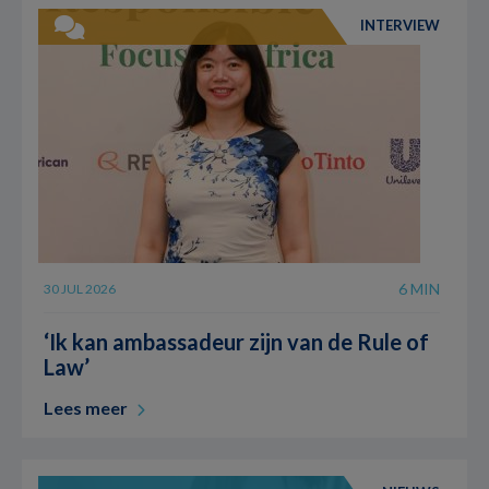
INTERVIEW
6 MIN
30 JUL 2026
‘Ik kan ambassadeur zijn van de Rule of
Law’
Lees meer