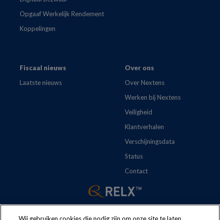
Opgaaf Werkelijk Rendement
Koppelingen
Fiscaal nieuws
Over ons
Laatste nieuws
Over Nextens
Werken bij Nextens
Veiligheid
Klantverhalen
Verschijningsdata
Status
Contact
Wij gebruiken cookies die nodig zijn om onze site te laten