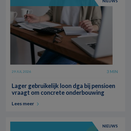
NIEUWS
3 MIN
29 JUL 2026
Lager gebruikelijk loon dga bij pensioen
vraagt om concrete onderbouwing
Lees meer
NIEUWS