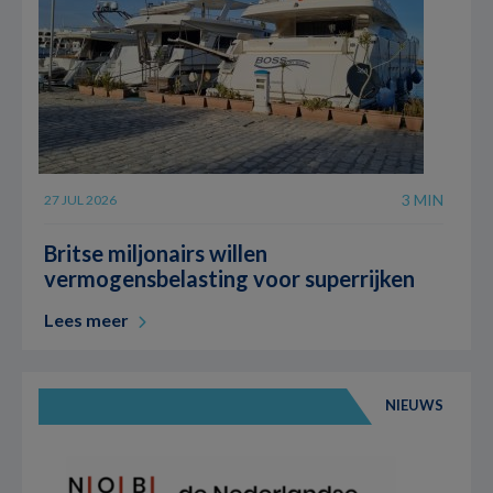
3 MIN
27 JUL 2026
Britse miljonairs willen
vermogensbelasting voor superrijken
Lees meer
NIEUWS