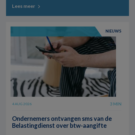
Lees meer
NIEUWS
3 MIN
4 AUG 2026
Ondernemers ontvangen sms van de
Belastingdienst over btw-aangifte