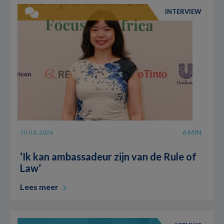
INTERVIEW
6 MIN
30 JUL 2026
‘Ik kan ambassadeur zijn van de Rule of
Law’
Lees meer