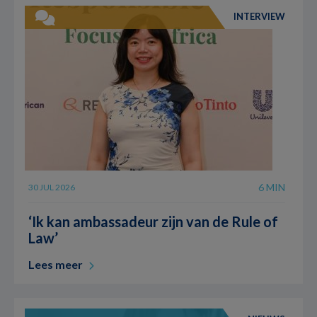
INTERVIEW
6 MIN
30 JUL 2026
‘Ik kan ambassadeur zijn van de Rule of
Law’
Lees meer