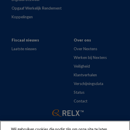
Opgaaf Werkelijk Rendement
Koppelingen
Fiscaal nieuws
Over ons
Laatste nieuws
Over Nextens
Werken bij Nextens
Veiligheid
Klantverhalen
Verschijningsdata
Status
Contact
Wij gebruiken cookies die nodig zijn om onze site te laten