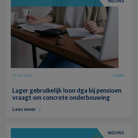
NIEUWS
3 MIN
29 JUL 2026
Lager gebruikelijk loon dga bij pensioen
vraagt om concrete onderbouwing
Lees meer
NIEUWS