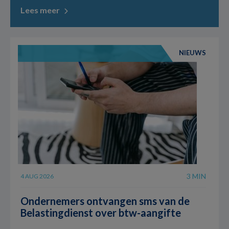
Lees meer
NIEUWS
3 MIN
4 AUG 2026
Ondernemers ontvangen sms van de
Belastingdienst over btw-aangifte