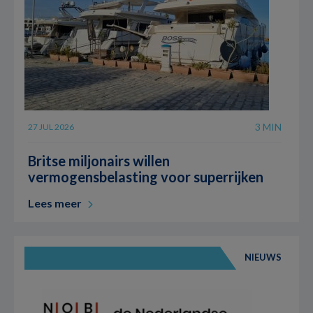
3 MIN
27 JUL 2026
Britse miljonairs willen
vermogensbelasting voor superrijken
Lees meer
NIEUWS