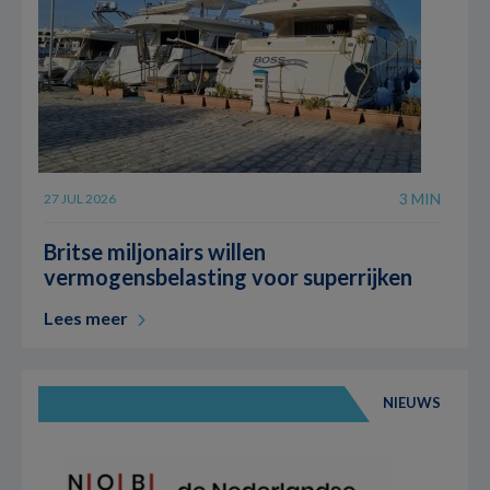
3 MIN
27 JUL 2026
Britse miljonairs willen
vermogensbelasting voor superrijken
Lees meer
NIEUWS