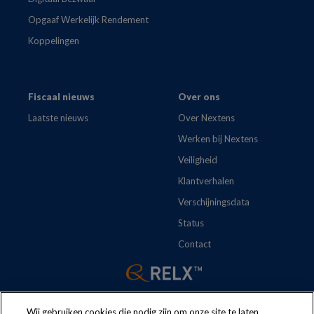
Opgaaf Werkelijk Rendement
Koppelingen
Fiscaal nieuws
Over ons
Laatste nieuws
Over Nextens
Werken bij Nextens
Veiligheid
Klantverhalen
Verschijningsdata
Status
Contact
Wij gebruiken cookies die nodig zijn om onze site te laten