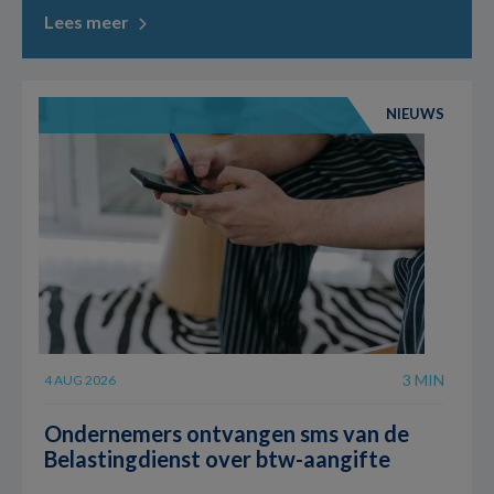
Lees meer
NIEUWS
3 MIN
4 AUG 2026
Ondernemers ontvangen sms van de
Belastingdienst over btw-aangifte