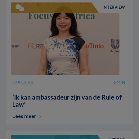
INTERVIEW
6 MIN
30 JUL 2026
‘Ik kan ambassadeur zijn van de Rule of
Law’
Lees meer