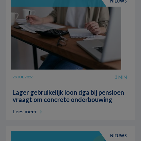
NIEUWS
3 MIN
29 JUL 2026
Lager gebruikelijk loon dga bij pensioen
vraagt om concrete onderbouwing
Lees meer
NIEUWS