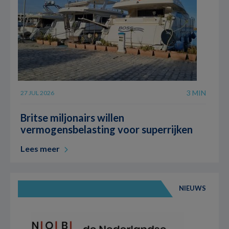
3 MIN
27 JUL 2026
Britse miljonairs willen
vermogensbelasting voor superrijken
Lees meer
NIEUWS