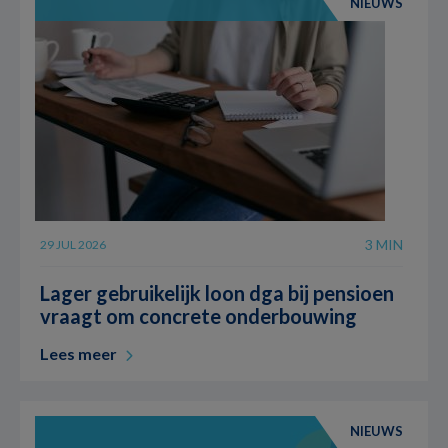
NIEUWS
3 MIN
29 JUL 2026
Lager gebruikelijk loon dga bij pensioen
vraagt om concrete onderbouwing
Lees meer
NIEUWS