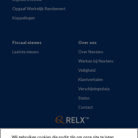
Opgaaf Werkelijk Rendement
Koppelingen
Fiscaal nieuws
Over ons
Laatste nieuws
Over Nextens
Werken bij Nextens
Veiligheid
Klantverhalen
Verschijningsdata
Status
Contact
Wij gebruiken cookies die nodig zijn om onze site te laten