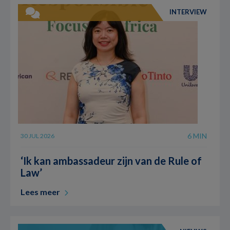
INTERVIEW
6 MIN
30 JUL 2026
‘Ik kan ambassadeur zijn van de Rule of
Law’
Lees meer