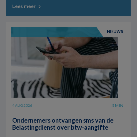
Lees meer
NIEUWS
3 MIN
4 AUG 2026
Ondernemers ontvangen sms van de
Belastingdienst over btw-aangifte