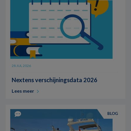
28 JUL 2026
Nextens verschijningsdata 2026
Lees meer
BLOG