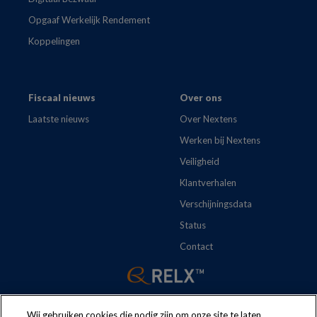
Opgaaf Werkelijk Rendement
Koppelingen
Fiscaal nieuws
Over ons
Laatste nieuws
Over Nextens
Werken bij Nextens
Veiligheid
Klantverhalen
Verschijningsdata
Status
Contact
Wij gebruiken cookies die nodig zijn om onze site te laten