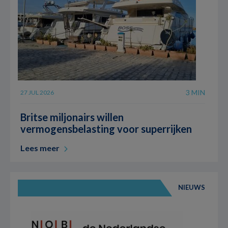
3 MIN
27 JUL 2026
Britse miljonairs willen
vermogensbelasting voor superrijken
Lees meer
NIEUWS