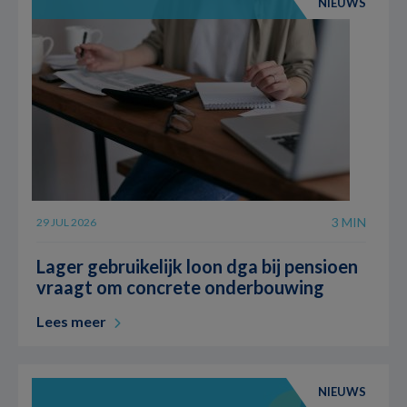
NIEUWS
3 MIN
29 JUL 2026
Lager gebruikelijk loon dga bij pensioen
vraagt om concrete onderbouwing
Lees meer
NIEUWS