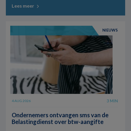
Lees meer
NIEUWS
3 MIN
4 AUG 2026
Ondernemers ontvangen sms van de
Belastingdienst over btw-aangifte