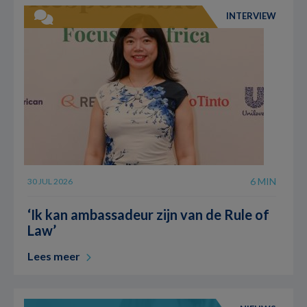
INTERVIEW
6 MIN
30 JUL 2026
‘Ik kan ambassadeur zijn van de Rule of
Law’
Lees meer