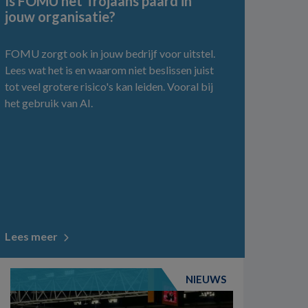
Is FOMU het Trojaans paard in
jouw organisatie?
FOMU zorgt ook in jouw bedrijf voor uitstel.
Lees wat het is en waarom niet beslissen juist
tot veel grotere risico's kan leiden. Vooral bij
het gebruik van AI.
Lees meer
NIEUWS