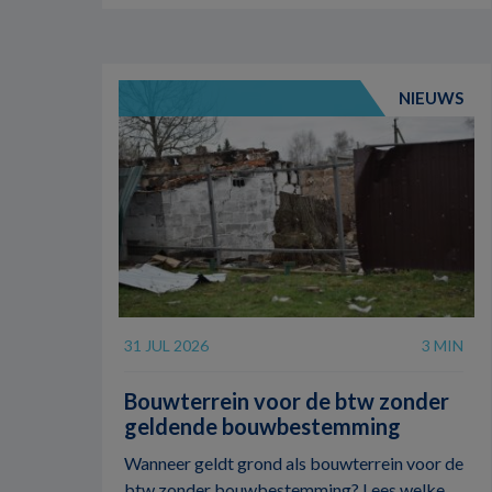
NIEUWS
31 JUL 2026
3 MIN
Bouwterrein voor de btw zonder
geldende bouwbestemming
Wanneer geldt grond als bouwterrein voor de
btw zonder bouwbestemming? Lees welke ...