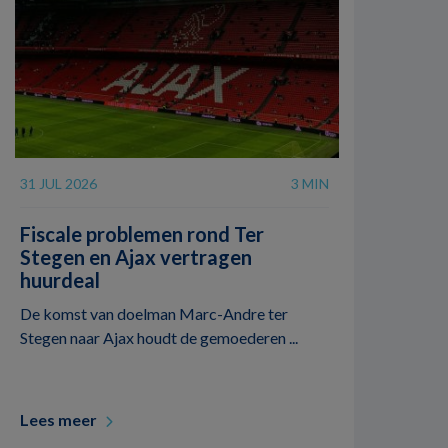
31 JUL 2026
3 MIN
Fiscale problemen rond Ter
Stegen en Ajax vertragen
huurdeal
De komst van doelman Marc-Andre ter
Stegen naar Ajax houdt de gemoederen ...
Lees meer