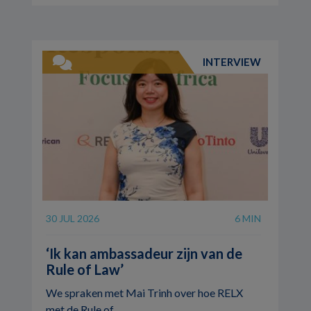
INTERVIEW
30 JUL 2026
6 MIN
‘Ik kan ambassadeur zijn van de
Rule of Law’
We spraken met Mai Trinh over hoe RELX
met de Rule of ...