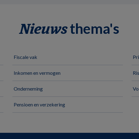
thema's
Nieuws
Fiscale vak
Pr
Inkomen en vermogen
Ri
Onderneming
Vo
Pensioen en verzekering