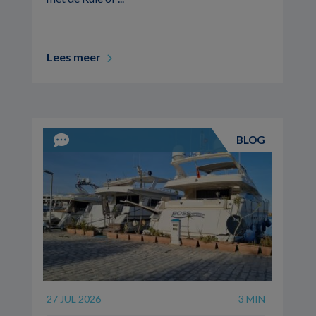
Lees meer
BLOG
27 JUL 2026
3 MIN