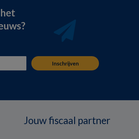
 het
ieuws?
Jouw fiscaal partner