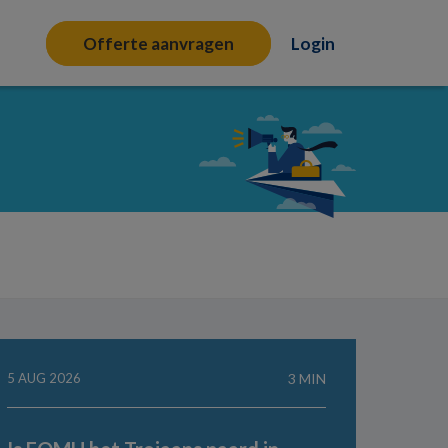
Offerte aanvragen
Login
5 AUG 2026
3 MIN