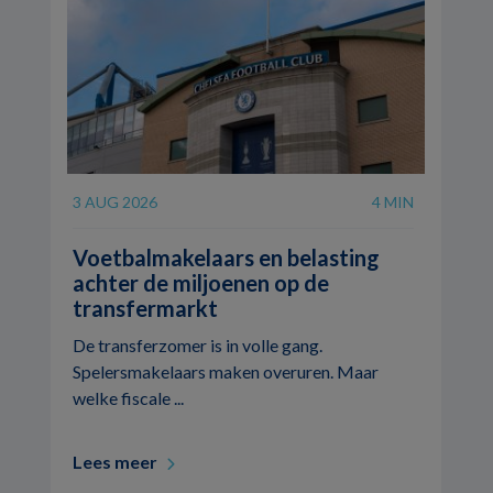
3 AUG 2026
4 MIN
Voetbalmakelaars en belasting
achter de miljoenen op de
transfermarkt
De transferzomer is in volle gang.
Spelersmakelaars maken overuren. Maar
welke fiscale ...
Lees meer