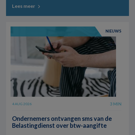
Lees meer
NIEUWS
3 MIN
4 AUG 2026
Ondernemers ontvangen sms van de
Belastingdienst over btw-aangifte