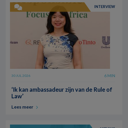
INTERVIEW
6 MIN
30 JUL 2026
‘Ik kan ambassadeur zijn van de Rule of
Law’
Lees meer