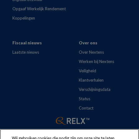
Opgaaf Werkelijk Rendement
Koppelingen
Fiscaal nieuws
Over ons
Laatste nieuws
Over Nextens
Werken bij Nextens
Veiligheid
Klantverhalen
Verschijningsdata
Status
Contact
Wij gebruiken cookies die nodig zijn om onze site te laten