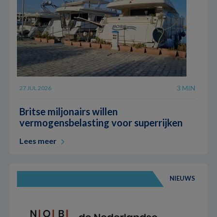
3 MIN
27 JUL 2026
Britse miljonairs willen
vermogensbelasting voor superrijken
Lees meer
NIEUWS