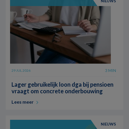
NIEUWS
3 MIN
29 JUL 2026
Lager gebruikelijk loon dga bij pensioen
vraagt om concrete onderbouwing
Lees meer
NIEUWS