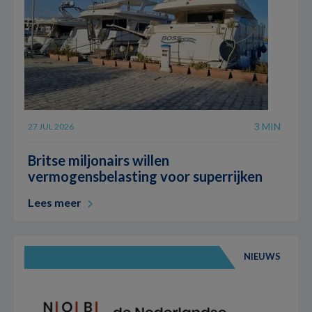
3 MIN
27 JUL 2026
Britse miljonairs willen
vermogensbelasting voor superrijken
Lees meer
NIEUWS