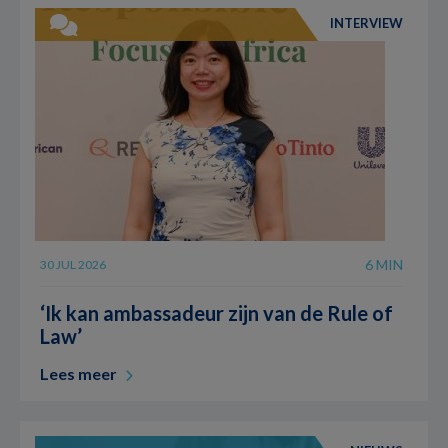
INTERVIEW
6 MIN
30 JUL 2026
‘Ik kan ambassadeur zijn van de Rule of
Law’
Lees meer