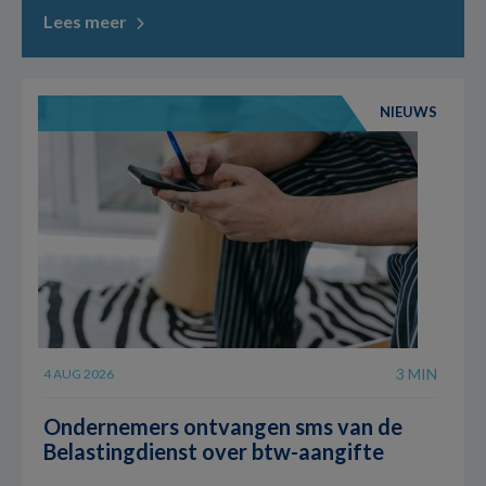
Lees meer
NIEUWS
3 MIN
4 AUG 2026
Ondernemers ontvangen sms van de
Belastingdienst over btw-aangifte