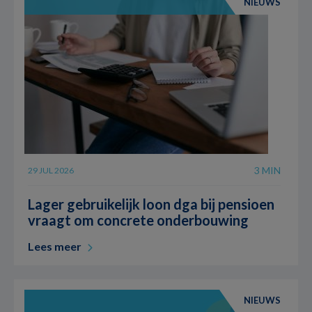
NIEUWS
3 MIN
29 JUL 2026
Lager gebruikelijk loon dga bij pensioen
vraagt om concrete onderbouwing
Lees meer
NIEUWS