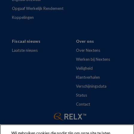
Opgaaf Werkelijk Rendement
Koppelingen
Fiscaal nieuws
Over ons
Laatste nieuws
Over Nextens
Werken bij Nextens
Veiligheid
Klantverhalen
Verschijningsdata
Status
Contact
Wij gebruiken cookies die nodig zijn om onze site te laten