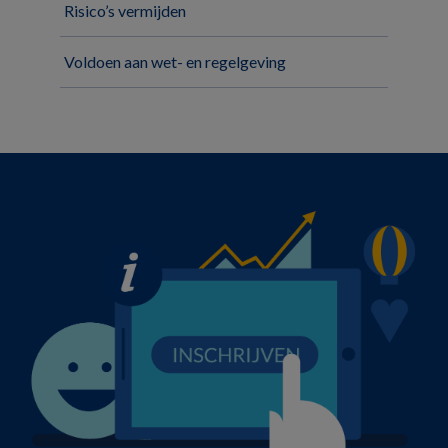
Risico’s vermijden
Voldoen aan wet- en regelgeving