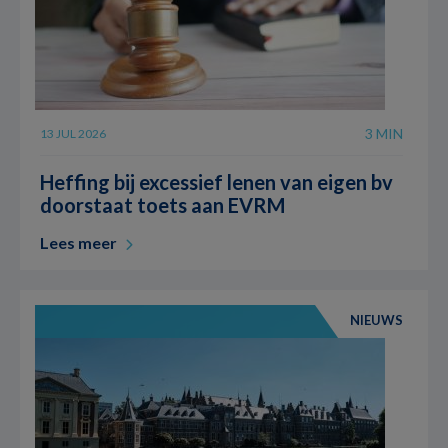
3 MIN
13 JUL 2026
Heffing bij excessief lenen van eigen bv
doorstaat toets aan EVRM
Lees meer
NIEUWS