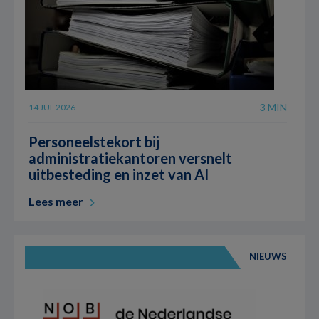
3 MIN
14 JUL 2026
Personeelstekort bij
administratiekantoren versnelt
uitbesteding en inzet van AI
Lees meer
NIEUWS