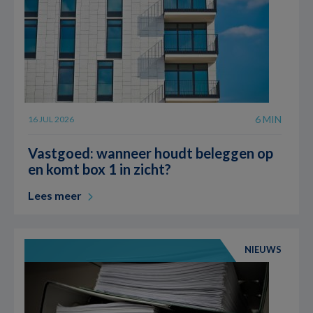
6 MIN
16 JUL 2026
Vastgoed: wanneer houdt beleggen op
en komt box 1 in zicht?
Lees meer
NIEUWS