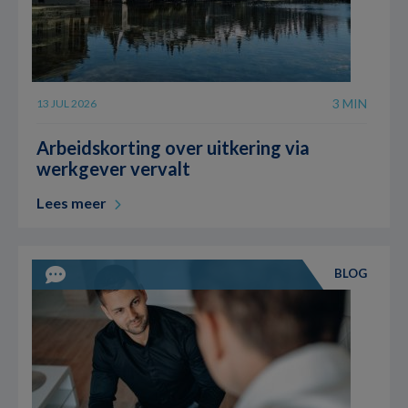
3 MIN
13 JUL 2026
Arbeidskorting over uitkering via
werkgever vervalt
Lees meer
BLOG