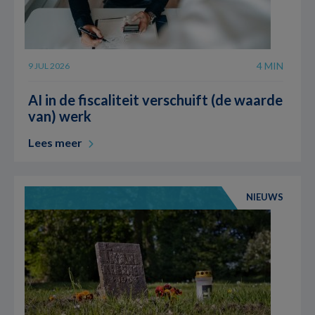
4 MIN
9 JUL 2026
AI in de fiscaliteit verschuift (de waarde
van) werk
Lees meer
NIEUWS