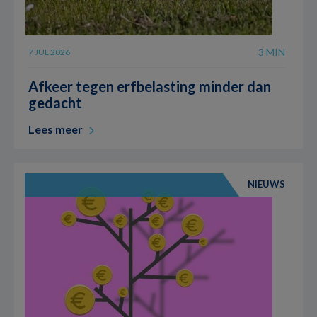
3 MIN
7 JUL 2026
Afkeer tegen erfbelasting minder dan
gedacht
Lees meer
NIEUWS