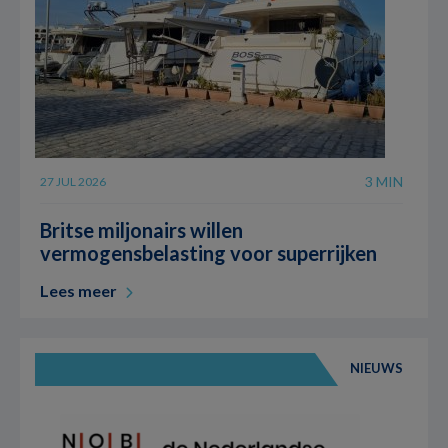
3 MIN
27 JUL 2026
Britse miljonairs willen
vermogensbelasting voor superrijken
Lees meer
NIEUWS