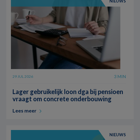
NIEUWS
3 MIN
29 JUL 2026
Lager gebruikelijk loon dga bij pensioen
vraagt om concrete onderbouwing
Lees meer
NIEUWS