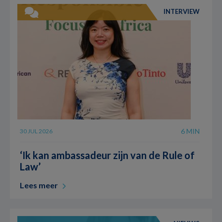
INTERVIEW
6 MIN
30 JUL 2026
‘Ik kan ambassadeur zijn van de Rule of
Law’
Lees meer