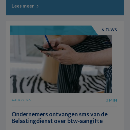
Lees meer
NIEUWS
3 MIN
4 AUG 2026
Ondernemers ontvangen sms van de
Belastingdienst over btw-aangifte