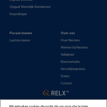
Opgaaf Werkelijk Rendement
Koppelingen
Fiscaal nieuws
Over ons
Laatste nieuws
Over Nextens
Werken bij Nextens
Veiligheid
Klantverhalen
Verschijningsdata
Status
Contact
Wij gebruiken cookies die nodig zijn om onze site te laten