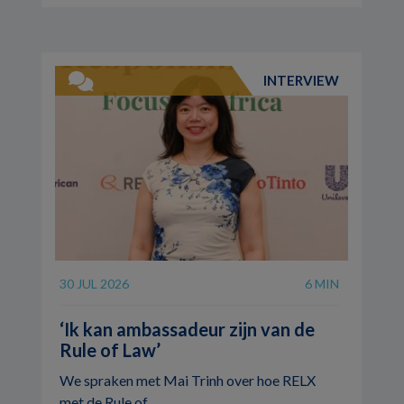
INTERVIEW
30 JUL 2026
6 MIN
‘Ik kan ambassadeur zijn van de
Rule of Law’
We spraken met Mai Trinh over hoe RELX
met de Rule of ...