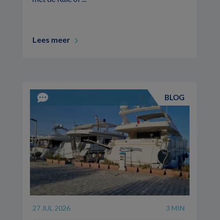
Lees meer
BLOG
27 JUL 2026
3 MIN