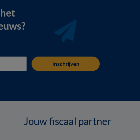
 het
ieuws?
Jouw fiscaal partner