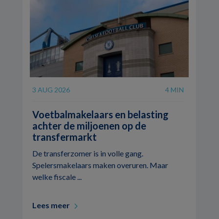
3 AUG 2026
4 MIN
Voetbalmakelaars en belasting
achter de miljoenen op de
transfermarkt
De transferzomer is in volle gang.
Spelersmakelaars maken overuren. Maar
welke fiscale ...
Lees meer