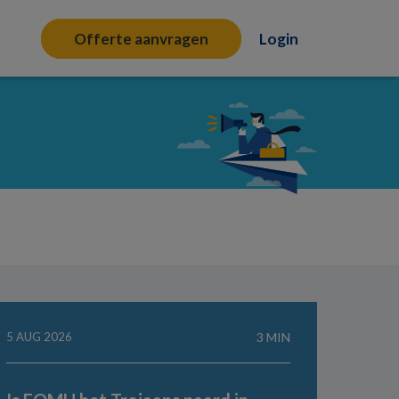
Offerte aanvragen
Login
5 AUG 2026
3 MIN