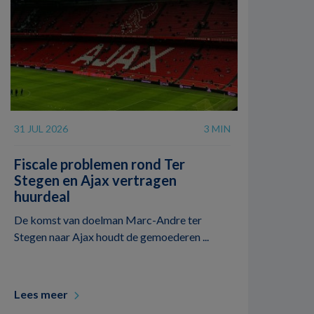
31 JUL 2026
3 MIN
Fiscale problemen rond Ter
Stegen en Ajax vertragen
huurdeal
De komst van doelman Marc-Andre ter
Stegen naar Ajax houdt de gemoederen ...
Lees meer