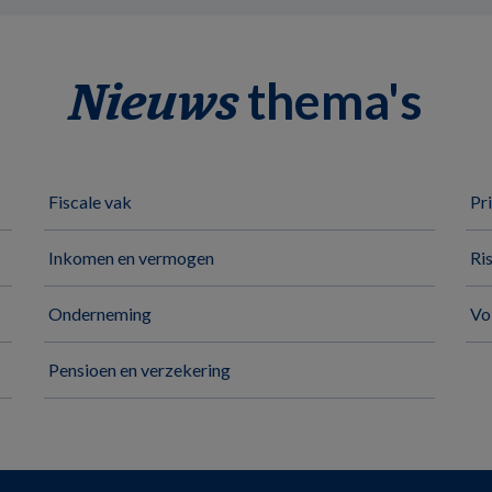
thema's
Nieuws
Fiscale vak
Pr
Inkomen en vermogen
Ri
Onderneming
Vo
Pensioen en verzekering