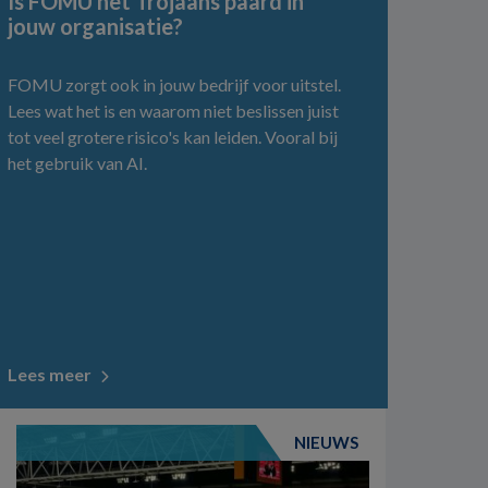
Is FOMU het Trojaans paard in
jouw organisatie?
FOMU zorgt ook in jouw bedrijf voor uitstel.
Lees wat het is en waarom niet beslissen juist
tot veel grotere risico's kan leiden. Vooral bij
het gebruik van AI.
Lees meer
NIEUWS