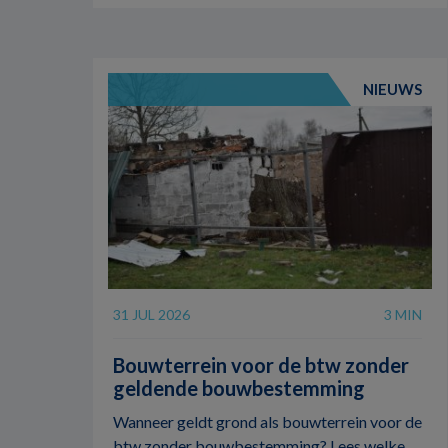
NIEUWS
31 JUL 2026
3 MIN
Bouwterrein voor de btw zonder
geldende bouwbestemming
Wanneer geldt grond als bouwterrein voor de
btw zonder bouwbestemming? Lees welke ...