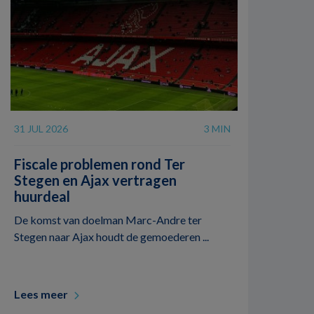
31 JUL 2026
3 MIN
Fiscale problemen rond Ter
Stegen en Ajax vertragen
huurdeal
De komst van doelman Marc-Andre ter
Stegen naar Ajax houdt de gemoederen ...
Lees meer