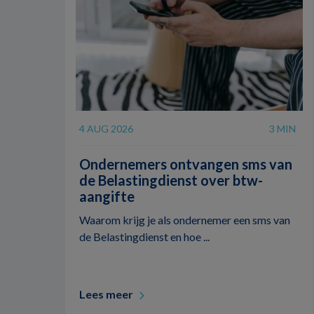
4 AUG 2026
3 MIN
Ondernemers ontvangen sms van
de Belastingdienst over btw-
aangifte
Waarom krijg je als ondernemer een sms van
de Belastingdienst en hoe ...
Lees meer