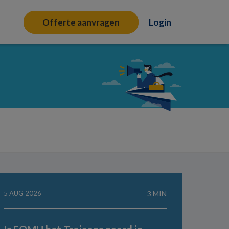
Offerte aanvragen
Login
5 AUG 2026
3 MIN