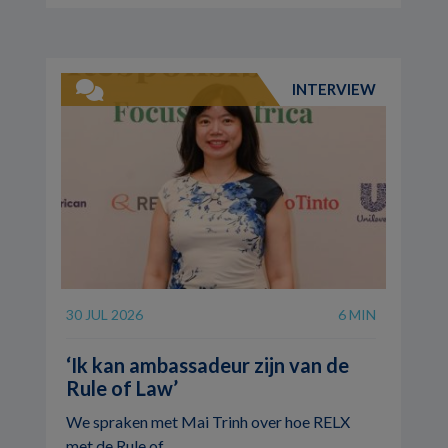
INTERVIEW
30 JUL 2026
6 MIN
‘Ik kan ambassadeur zijn van de
Rule of Law’
We spraken met Mai Trinh over hoe RELX
met de Rule of ...