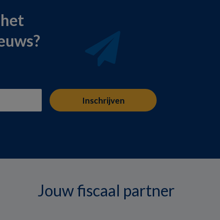
 het
ieuws?
Jouw fiscaal partner