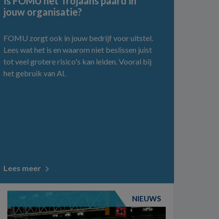
Is FOMU het Trojaans paard in
jouw organisatie?
FOMU zorgt ook in jouw bedrijf voor uitstel.
Lees wat het is en waarom niet beslissen juist
tot veel grotere risico's kan leiden. Vooral bij
het gebruik van AI.
Lees meer
NIEUWS