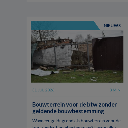
NIEUWS
31 JUL 2026
3 MIN
Bouwterrein voor de btw zonder
geldende bouwbestemming
Wanneer geldt grond als bouwterrein voor de
btw zonder bouwbestemming? Lees welke ...