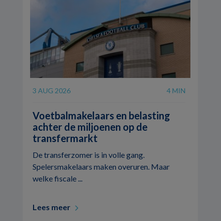
3 AUG 2026
4 MIN
Voetbalmakelaars en belasting
achter de miljoenen op de
transfermarkt
De transferzomer is in volle gang.
Spelersmakelaars maken overuren. Maar
welke fiscale ...
Lees meer