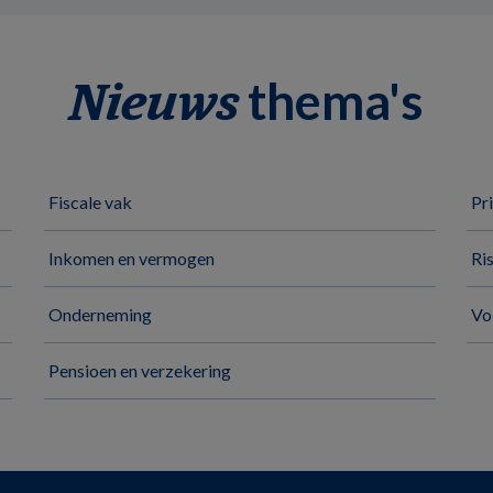
thema's
Nieuws
Fiscale vak
Pr
Inkomen en vermogen
Ri
Onderneming
Vo
Pensioen en verzekering