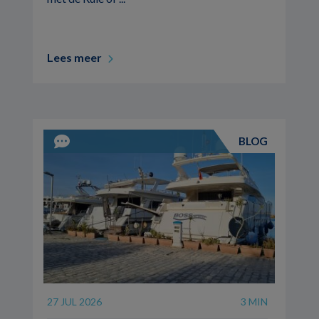
Lees meer
BLOG
27 JUL 2026
3 MIN