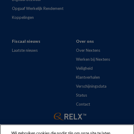
Opgaaf Werkelijk Rendement
Koppelingen
Fiscaal nieuws
Over ons
Laatste nieuws
Over Nextens
Werken bij Nextens
Veiligheid
Klantverhalen
Verschijningsdata
Status
Contact
Wij gebruiken cookies die nodig zijn om onze site te laten