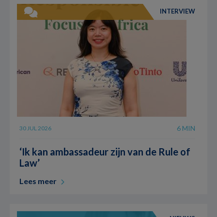
INTERVIEW
6 MIN
30 JUL 2026
‘Ik kan ambassadeur zijn van de Rule of
Law’
Lees meer