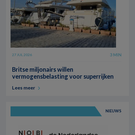
3 MIN
27 JUL 2026
Britse miljonairs willen
vermogensbelasting voor superrijken
Lees meer
NIEUWS