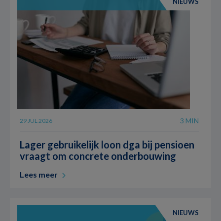
NIEUWS
3 MIN
29 JUL 2026
Lager gebruikelijk loon dga bij pensioen
vraagt om concrete onderbouwing
Lees meer
NIEUWS