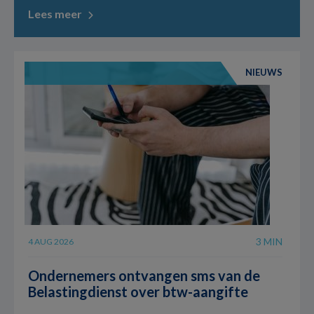
Lees meer
NIEUWS
3 MIN
4 AUG 2026
Ondernemers ontvangen sms van de
Belastingdienst over btw-aangifte