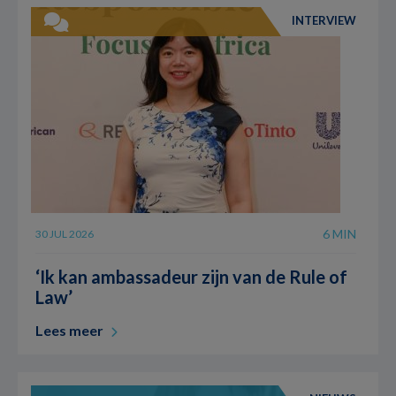
INTERVIEW
6 MIN
30 JUL 2026
‘Ik kan ambassadeur zijn van de Rule of
Law’
Lees meer