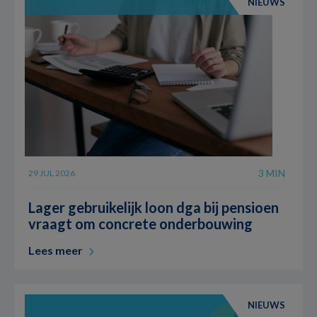
NIEUWS
3 MIN
29 JUL 2026
Lager gebruikelijk loon dga bij pensioen
vraagt om concrete onderbouwing
Lees meer
NIEUWS