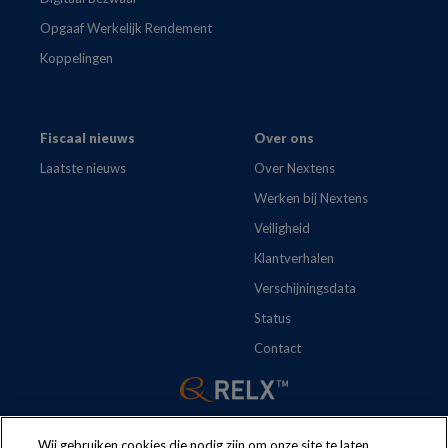
Opgaaf Werkelijk Rendement
Koppelingen
Fiscaal nieuws
Over ons
Laatste nieuws
Over Nextens
Werken bij Nextens
Veiligheid
Klantverhalen
Verschijningsdata
Status
Contact
Wij gebruiken cookies die nodig zijn om onze site te laten