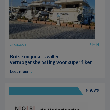
3 MIN
27 JUL 2026
Britse miljonairs willen
vermogensbelasting voor superrijken
Lees meer
NIEUWS