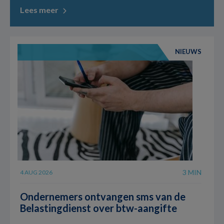
Lees meer
NIEUWS
3 MIN
4 AUG 2026
Ondernemers ontvangen sms van de
Belastingdienst over btw-aangifte