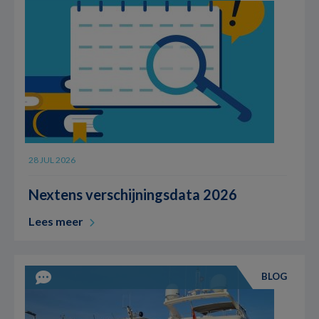
28 JUL 2026
Nextens verschijningsdata 2026
Lees meer
BLOG