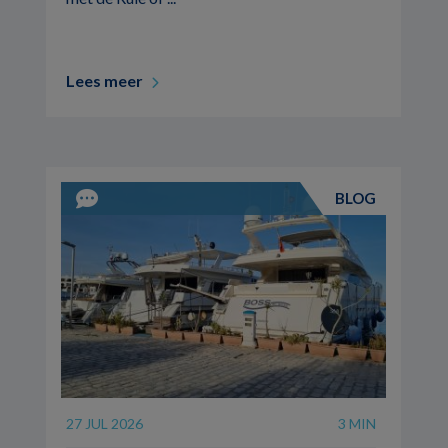
Lees meer
BLOG
27 JUL 2026
3 MIN