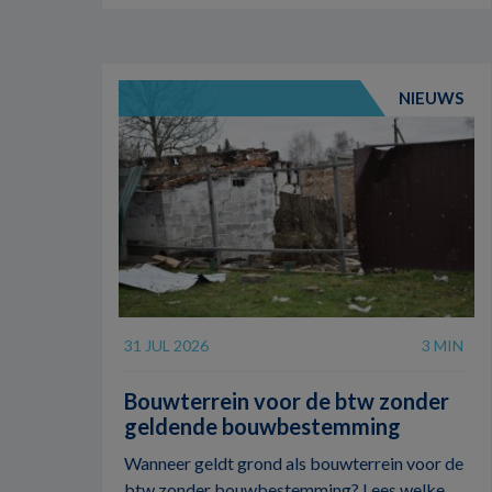
NIEUWS
31 JUL 2026
3 MIN
Bouwterrein voor de btw zonder
geldende bouwbestemming
Wanneer geldt grond als bouwterrein voor de
btw zonder bouwbestemming? Lees welke ...