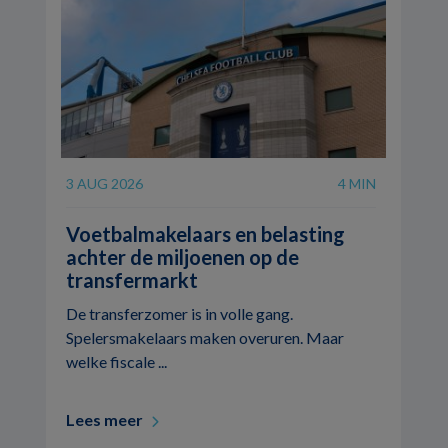
3 AUG 2026
4 MIN
Voetbalmakelaars en belasting
achter de miljoenen op de
transfermarkt
De transferzomer is in volle gang.
Spelersmakelaars maken overuren. Maar
welke fiscale ...
Lees meer