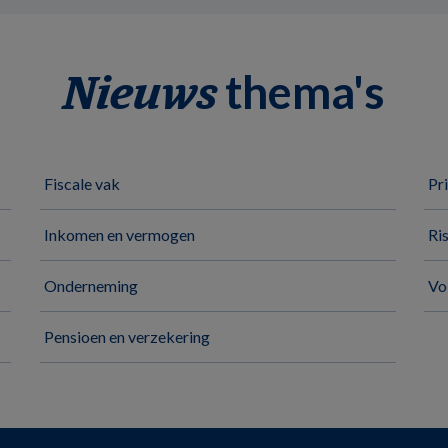
thema's
Nieuws
Fiscale vak
Pr
Inkomen en vermogen
Ri
Onderneming
Vo
Pensioen en verzekering