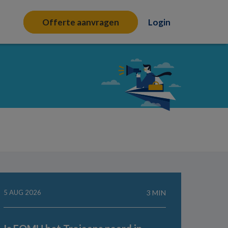
Offerte aanvragen
Login
5 AUG 2026
3 MIN