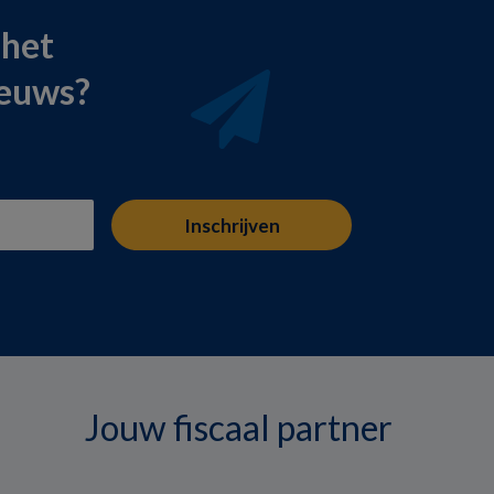
 het
ieuws?
Jouw fiscaal partner