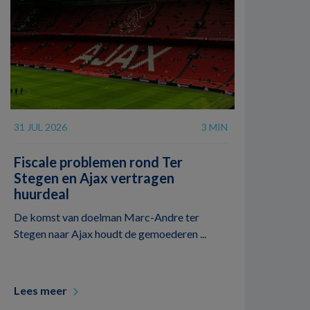
31 JUL 2026
3 MIN
Fiscale problemen rond Ter
Stegen en Ajax vertragen
huurdeal
De komst van doelman Marc-Andre ter
Stegen naar Ajax houdt de gemoederen ...
Lees meer