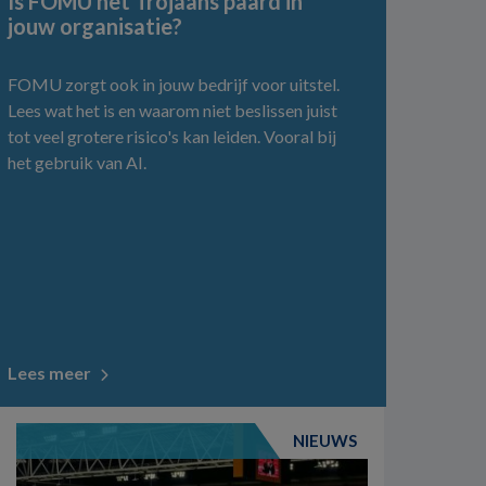
Is FOMU het Trojaans paard in
jouw organisatie?
FOMU zorgt ook in jouw bedrijf voor uitstel.
Lees wat het is en waarom niet beslissen juist
tot veel grotere risico's kan leiden. Vooral bij
het gebruik van AI.
Lees meer
NIEUWS