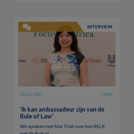
INTERVIEW
30 JUL 2026
6 MIN
‘Ik kan ambassadeur zijn van de
Rule of Law’
We spraken met Mai Trinh over hoe RELX
met de Rule of ...