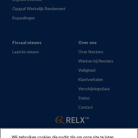
Opgaaf Werkelijk Rendement
Koppelingen
Fiscaal nieuws
Over ons
Laatste nieuws
Over Nextens
Werken bij Nextens
Veiligheid
Klantverhalen
Verschijningsdata
Status
Contact
Wij gebruiken cookies die nodig zijn om onze site te laten