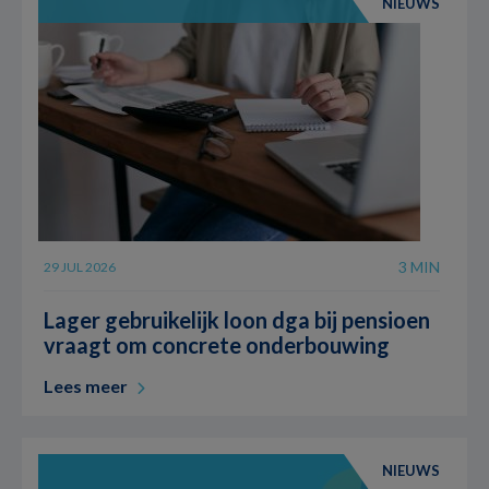
NIEUWS
3 MIN
29 JUL 2026
Lager gebruikelijk loon dga bij pensioen
vraagt om concrete onderbouwing
Lees meer
NIEUWS