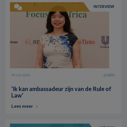
INTERVIEW
6 MIN
30 JUL 2026
‘Ik kan ambassadeur zijn van de Rule of
Law’
Lees meer