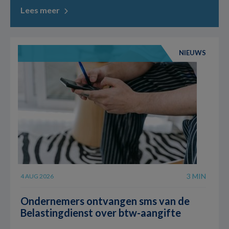
Lees meer
NIEUWS
3 MIN
4 AUG 2026
Ondernemers ontvangen sms van de
Belastingdienst over btw-aangifte