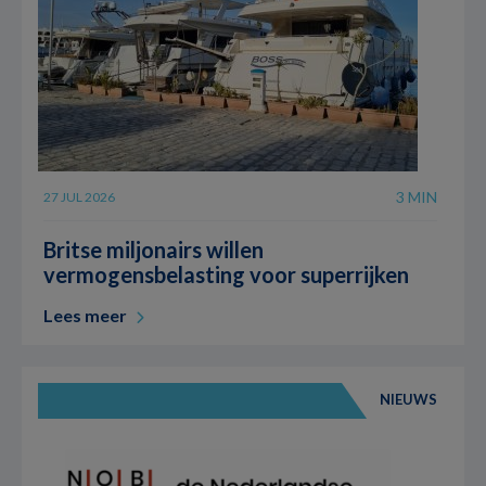
3 MIN
27 JUL 2026
Britse miljonairs willen
vermogensbelasting voor superrijken
Lees meer
NIEUWS