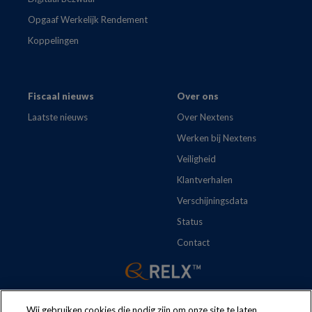
Opgaaf Werkelijk Rendement
Koppelingen
Fiscaal nieuws
Over ons
Laatste nieuws
Over Nextens
Werken bij Nextens
Veiligheid
Klantverhalen
Verschijningsdata
Status
Contact
Wij gebruiken cookies die nodig zijn om onze site te laten