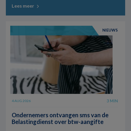
Lees meer
NIEUWS
3 MIN
4 AUG 2026
Ondernemers ontvangen sms van de
Belastingdienst over btw-aangifte