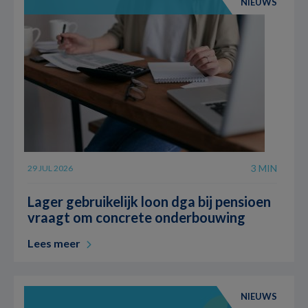
NIEUWS
3 MIN
29 JUL 2026
Lager gebruikelijk loon dga bij pensioen
vraagt om concrete onderbouwing
Lees meer
NIEUWS