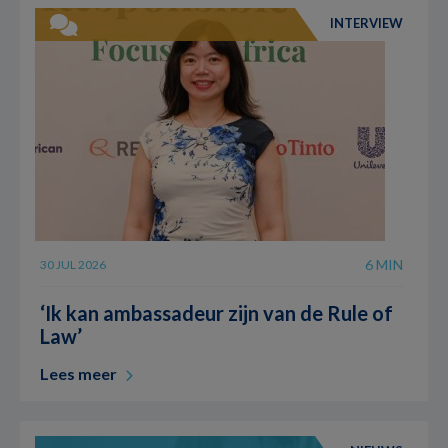
INTERVIEW
6 MIN
30 JUL 2026
‘Ik kan ambassadeur zijn van de Rule of
Law’
Lees meer