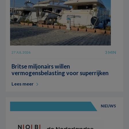
3 MIN
27 JUL 2026
Britse miljonairs willen
vermogensbelasting voor superrijken
Lees meer
NIEUWS