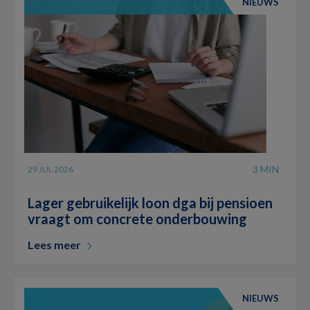
NIEUWS
3 MIN
29 JUL 2026
Lager gebruikelijk loon dga bij pensioen
vraagt om concrete onderbouwing
Lees meer
NIEUWS