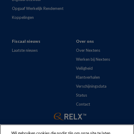
Opgaaf Werkelijk Rendement
Koppelingen
Fiscaal nieuws
Over ons
Laatste nieuws
Over Nextens
Werken bij Nextens
Veiligheid
Klantverhalen
Verschijningsdata
Status
Contact
Wij gebruiken cookies die nodig zijn om onze site te laten