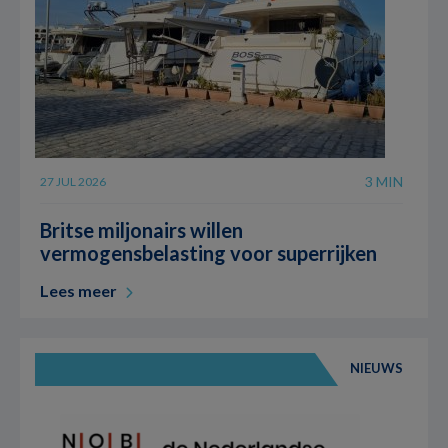
3 MIN
27 JUL 2026
Britse miljonairs willen
vermogensbelasting voor superrijken
Lees meer
NIEUWS