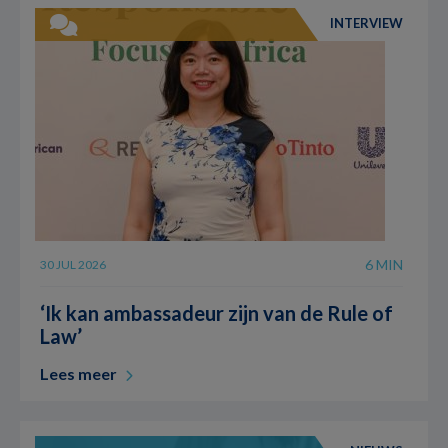
INTERVIEW
6 MIN
30 JUL 2026
‘Ik kan ambassadeur zijn van de Rule of
Law’
Lees meer