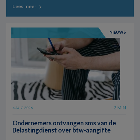
Lees meer
NIEUWS
3 MIN
4 AUG 2026
Ondernemers ontvangen sms van de
Belastingdienst over btw-aangifte