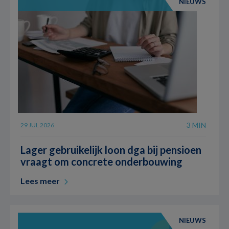
NIEUWS
3 MIN
29 JUL 2026
Lager gebruikelijk loon dga bij pensioen
vraagt om concrete onderbouwing
Lees meer
NIEUWS