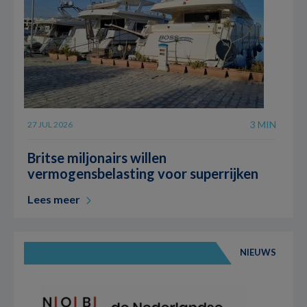
3 MIN
27 JUL 2026
Britse miljonairs willen
vermogensbelasting voor superrijken
Lees meer
NIEUWS