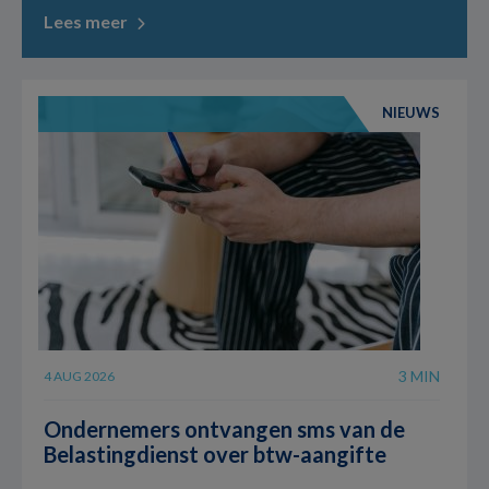
Lees meer
NIEUWS
3 MIN
4 AUG 2026
Ondernemers ontvangen sms van de
Belastingdienst over btw-aangifte