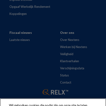
Opgaaf Werkelijk Rendement
Koppelingen
Fiscaal nieuws
Over ons
Laatste nieuws
Over Nextens
Werken bij Nextens
Veiligheid
Klantverhalen
Verschijningsdata
Status
Contact
Wij gebruiken cookies die nodig zijn om onze site te laten