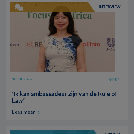
INTERVIEW
6 MIN
30 JUL 2026
‘Ik kan ambassadeur zijn van de Rule of
Law’
Lees meer