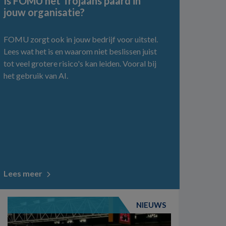
Is FOMU het Trojaans paard in
jouw organisatie?
FOMU zorgt ook in jouw bedrijf voor uitstel.
Lees wat het is en waarom niet beslissen juist
tot veel grotere risico's kan leiden. Vooral bij
het gebruik van AI.
Lees meer
NIEUWS