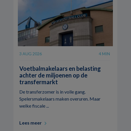
3 AUG 2026
4 MIN
Voetbalmakelaars en belasting
achter de miljoenen op de
transfermarkt
De transferzomer is in volle gang.
Spelersmakelaars maken overuren. Maar
welke fiscale ...
Lees meer