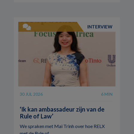
INTERVIEW
30 JUL 2026
6 MIN
‘Ik kan ambassadeur zijn van de
Rule of Law’
We spraken met Mai Trinh over hoe RELX
met de Rule of ...