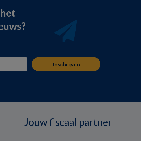
 het
ieuws?
Jouw fiscaal partner