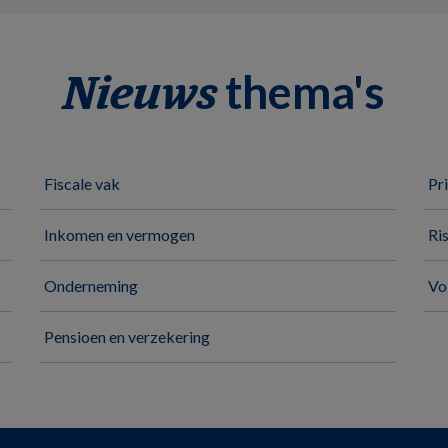
thema's
Nieuws
Fiscale vak
Pr
Inkomen en vermogen
Ri
Onderneming
Vo
Pensioen en verzekering