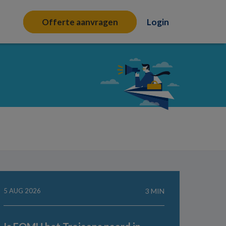
Offerte aanvragen
Login
5 AUG 2026
3 MIN