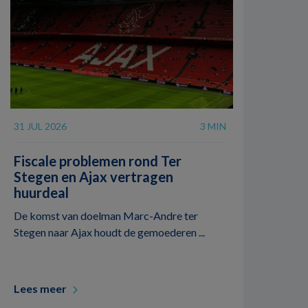
31 JUL 2026
3 MIN
Fiscale problemen rond Ter
Stegen en Ajax vertragen
huurdeal
De komst van doelman Marc-Andre ter
Stegen naar Ajax houdt de gemoederen ...
Lees meer