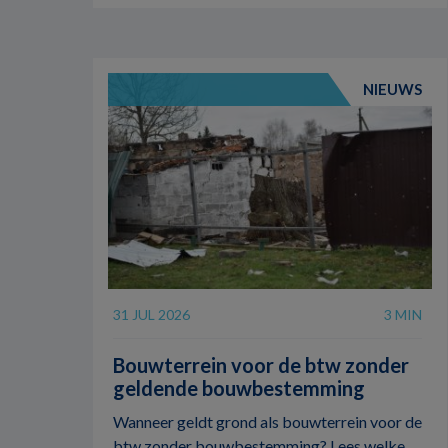
NIEUWS
31 JUL 2026
3 MIN
Bouwterrein voor de btw zonder
geldende bouwbestemming
Wanneer geldt grond als bouwterrein voor de
btw zonder bouwbestemming? Lees welke ...