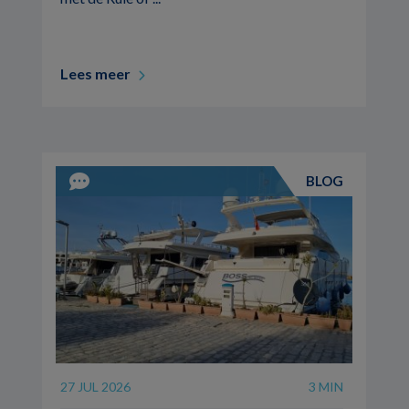
Lees meer
BLOG
27 JUL 2026
3 MIN