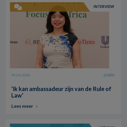
INTERVIEW
6 MIN
30 JUL 2026
‘Ik kan ambassadeur zijn van de Rule of
Law’
Lees meer