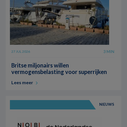
3 MIN
27 JUL 2026
Britse miljonairs willen
vermogensbelasting voor superrijken
Lees meer
NIEUWS