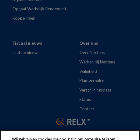
Opgaaf Werkelijk Rendement
Koppelingen
Fiscaal nieuws
Over ons
Laatste nieuws
Over Nextens
Werken bij Nextens
Veiligheid
Klantverhalen
Verschijningsdata
Status
Contact
Wij gebruiken cookies die nodig zijn om onze site te laten