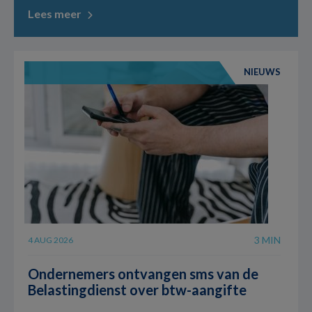
Lees meer
NIEUWS
3 MIN
4 AUG 2026
Ondernemers ontvangen sms van de
Belastingdienst over btw-aangifte