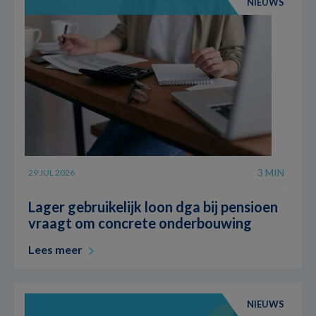
NIEUWS
3 MIN
29 JUL 2026
Lager gebruikelijk loon dga bij pensioen
vraagt om concrete onderbouwing
Lees meer
NIEUWS