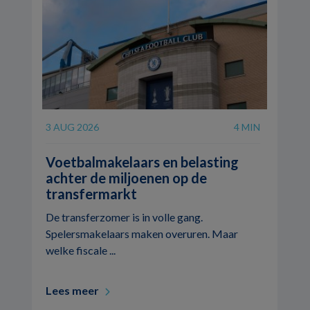
3 AUG 2026
4 MIN
Voetbalmakelaars en belasting
achter de miljoenen op de
transfermarkt
De transferzomer is in volle gang.
Spelersmakelaars maken overuren. Maar
welke fiscale ...
Lees meer