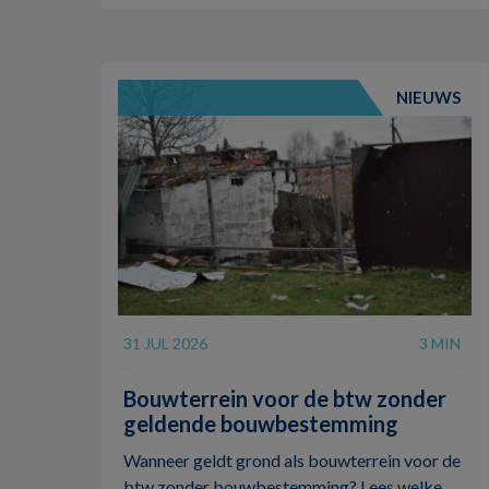
NIEUWS
31 JUL 2026
3 MIN
Bouwterrein voor de btw zonder
geldende bouwbestemming
Wanneer geldt grond als bouwterrein voor de
btw zonder bouwbestemming? Lees welke ...