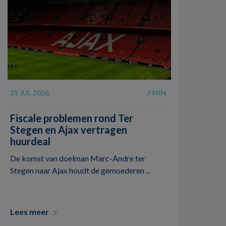
31 JUL 2026
3 MIN
Fiscale problemen rond Ter
Stegen en Ajax vertragen
huurdeal
De komst van doelman Marc-Andre ter
Stegen naar Ajax houdt de gemoederen ...
Lees meer