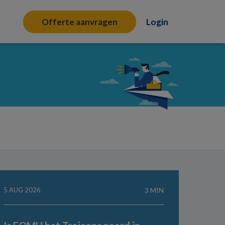
Offerte aanvragen
Login
5 AUG 2026
3 MIN