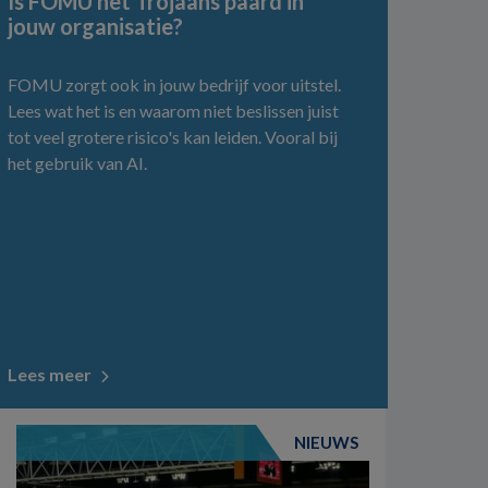
Is FOMU het Trojaans paard in
jouw organisatie?
FOMU zorgt ook in jouw bedrijf voor uitstel.
Lees wat het is en waarom niet beslissen juist
tot veel grotere risico's kan leiden. Vooral bij
het gebruik van AI.
Lees meer
NIEUWS