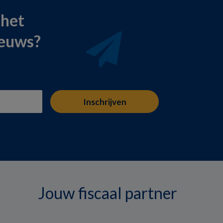
 het
ieuws?
Jouw fiscaal partner