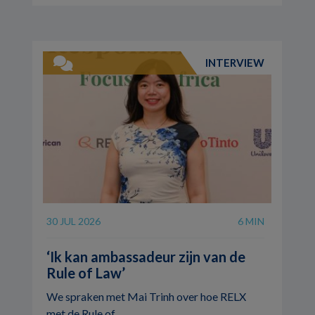
INTERVIEW
30 JUL 2026
6 MIN
‘Ik kan ambassadeur zijn van de
Rule of Law’
We spraken met Mai Trinh over hoe RELX
met de Rule of ...