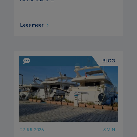
Lees meer
BLOG
27 JUL 2026
3 MIN