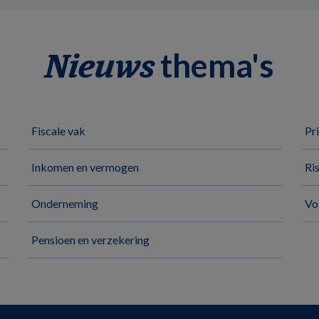
thema's
Nieuws
Fiscale vak
Pr
Inkomen en vermogen
Ri
Onderneming
Vo
Pensioen en verzekering