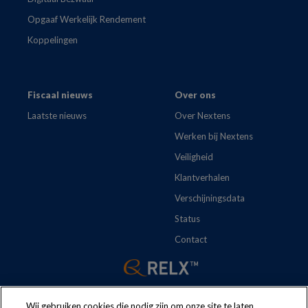
Opgaaf Werkelijk Rendement
Koppelingen
Fiscaal nieuws
Over ons
Laatste nieuws
Over Nextens
Werken bij Nextens
Veiligheid
Klantverhalen
Verschijningsdata
Status
Contact
Wij gebruiken cookies die nodig zijn om onze site te laten