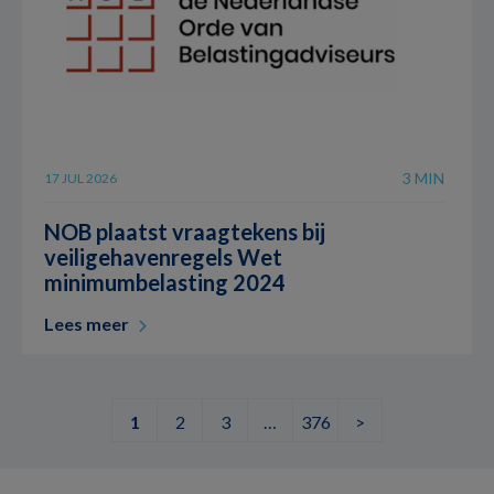
3 MIN
17 JUL 2026
NOB plaatst vraagtekens bij
veiligehavenregels Wet
minimumbelasting 2024
Lees meer
1
2
3
…
376
>