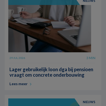
NIEUWS
3 MIN
29 JUL 2026
Lager gebruikelijk loon dga bij pensioen
vraagt om concrete onderbouwing
Lees meer
NIEUWS