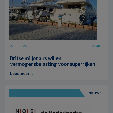
3 MIN
27 JUL 2026
Britse miljonairs willen
vermogensbelasting voor superrijken
Lees meer
NIEUWS