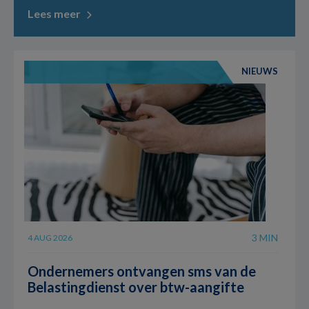
Lees meer
NIEUWS
3 MIN
4 AUG 2026
Ondernemers ontvangen sms van de
Belastingdienst over btw-aangifte