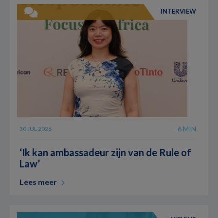
INTERVIEW
6 MIN
30 JUL 2026
‘Ik kan ambassadeur zijn van de Rule of
Law’
Lees meer