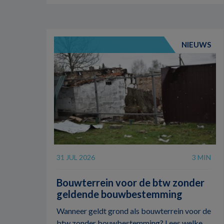
NIEUWS
31 JUL 2026
3 MIN
Bouwterrein voor de btw zonder
geldende bouwbestemming
Wanneer geldt grond als bouwterrein voor de
btw zonder bouwbestemming? Lees welke ...