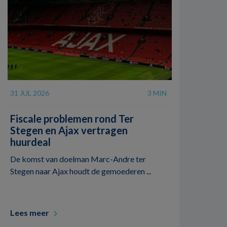
31 JUL 2026
3 MIN
Fiscale problemen rond Ter
Stegen en Ajax vertragen
huurdeal
De komst van doelman Marc-Andre ter
Stegen naar Ajax houdt de gemoederen ...
Lees meer