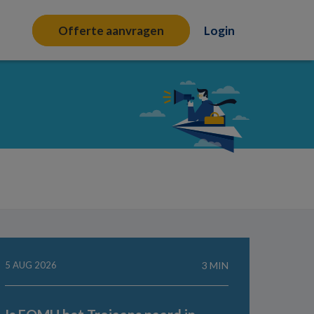
Offerte aanvragen
Login
5 AUG 2026
3 MIN