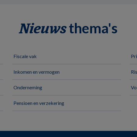
thema's
Nieuws
Fiscale vak
Pr
Inkomen en vermogen
Ri
Onderneming
Vo
Pensioen en verzekering