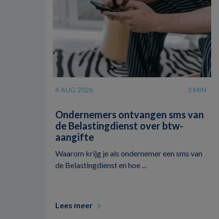
4 AUG 2026
3 MIN
Ondernemers ontvangen sms van
de Belastingdienst over btw-
aangifte
Waarom krijg je als ondernemer een sms van
de Belastingdienst en hoe ...
Lees meer