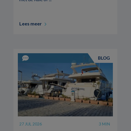
Lees meer
BLOG
27 JUL 2026
3 MIN