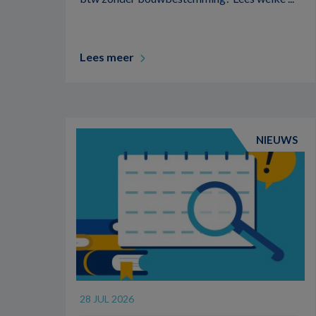
Lees meer
NIEUWS
28 JUL 2026