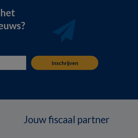
 het
ieuws?
Jouw fiscaal partner