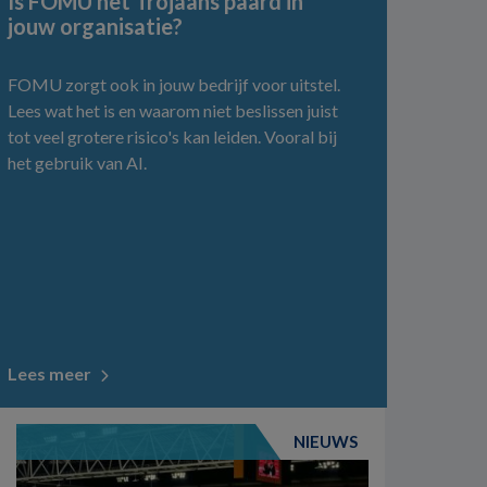
Is FOMU het Trojaans paard in
jouw organisatie?
FOMU zorgt ook in jouw bedrijf voor uitstel.
Lees wat het is en waarom niet beslissen juist
tot veel grotere risico's kan leiden. Vooral bij
het gebruik van AI.
Lees meer
NIEUWS