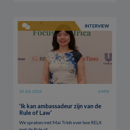
INTERVIEW
30 JUL 2026
6 MIN
‘Ik kan ambassadeur zijn van de
Rule of Law’
We spraken met Mai Trinh over hoe RELX
met de Rule of ...