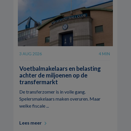
3 AUG 2026
4 MIN
Voetbalmakelaars en belasting
achter de miljoenen op de
transfermarkt
De transferzomer is in volle gang.
Spelersmakelaars maken overuren. Maar
welke fiscale ...
Lees meer