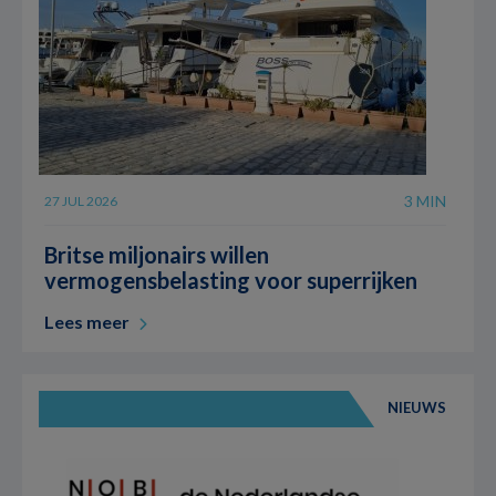
3 MIN
27 JUL 2026
Britse miljonairs willen
vermogensbelasting voor superrijken
Lees meer
NIEUWS