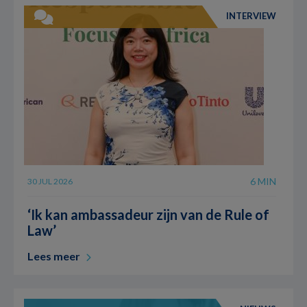
INTERVIEW
6 MIN
30 JUL 2026
‘Ik kan ambassadeur zijn van de Rule of
Law’
Lees meer