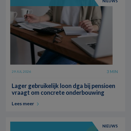
NIEUWS
3 MIN
29 JUL 2026
Lager gebruikelijk loon dga bij pensioen
vraagt om concrete onderbouwing
Lees meer
NIEUWS