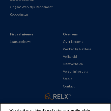
Opgaaf Werkelijk Rendement
Koppelingen
Fiscaal nieuws
Over ons
Laatste nieuws
Over Nextens
Werken bij Nextens
Veiligheid
Klantverhalen
Verschijningsdata
Status
Contact
Wij gebruiken cookies die nodig zijn om onze site te laten