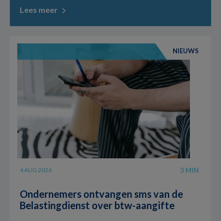
Lees meer
NIEUWS
3 MIN
4 AUG 2026
Ondernemers ontvangen sms van de
Belastingdienst over btw-aangifte