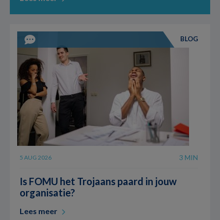
BLOG
3 MIN
5 AUG 2026
Is FOMU het Trojaans paard in jouw
organisatie?
Lees meer