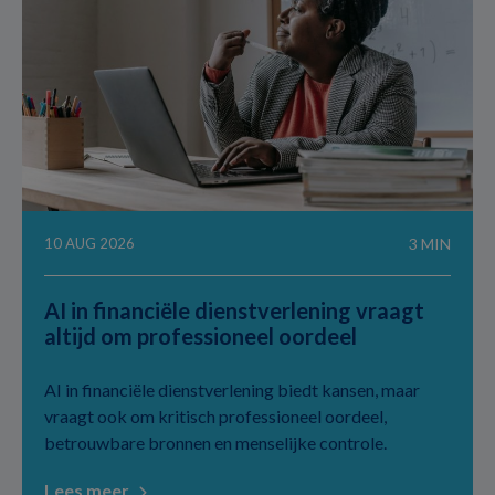
10 AUG 2026
3 MIN
AI in financiële dienstverlening vraagt
altijd om professioneel oordeel
AI in financiële dienstverlening biedt kansen, maar
vraagt ook om kritisch professioneel oordeel,
betrouwbare bronnen en menselijke controle.
Lees meer