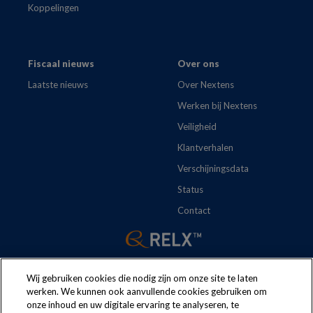
Koppelingen
Fiscaal nieuws
Over ons
Laatste nieuws
Over Nextens
Werken bij Nextens
Veiligheid
Klantverhalen
Verschijningsdata
Status
Contact
Wij gebruiken cookies die nodig zijn om onze site te laten
werken. We kunnen ook aanvullende cookies gebruiken om
onze inhoud en uw digitale ervaring te analyseren, te