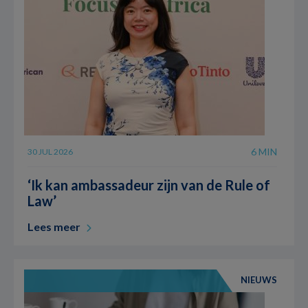
6 MIN
30 JUL 2026
‘Ik kan ambassadeur zijn van de Rule of
Law’
Lees meer
NIEUWS