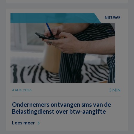
NIEUWS
3 MIN
4 AUG 2026
Ondernemers ontvangen sms van de
Belastingdienst over btw-aangifte
Lees meer