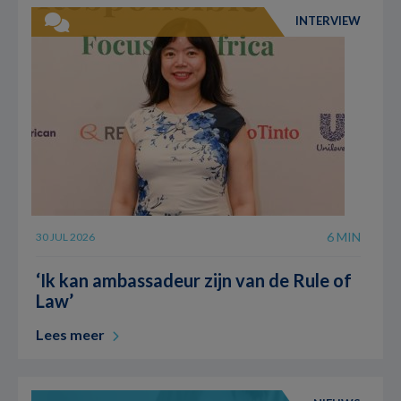
INTERVIEW
6 MIN
30 JUL 2026
‘Ik kan ambassadeur zijn van de Rule of
Law’
Lees meer