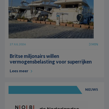
3 MIN
27 JUL 2026
Britse miljonairs willen
vermogensbelasting voor superrijken
Lees meer
NIEUWS