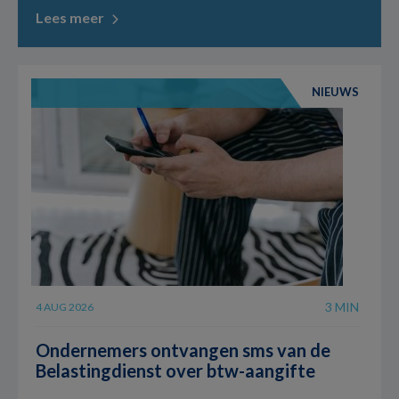
Lees meer
NIEUWS
3 MIN
4 AUG 2026
Ondernemers ontvangen sms van de
Belastingdienst over btw-aangifte