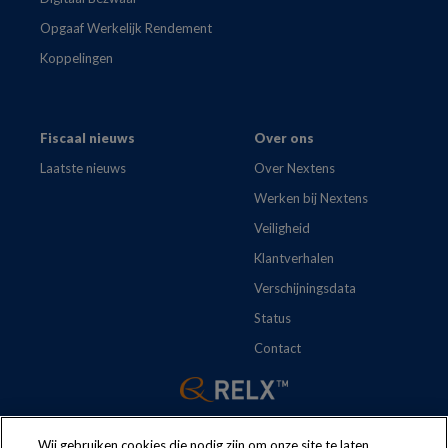
Opgaaf Werkelijk Rendement
Koppelingen
Fiscaal nieuws
Over ons
Laatste nieuws
Over Nextens
Werken bij Nextens
Veiligheid
Klantverhalen
Verschijningsdata
Status
Contact
Wij gebruiken cookies die nodig zijn om onze site te laten