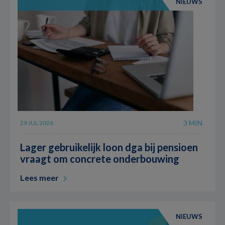
NIEUWS
3 MIN
29 JUL 2026
Lager gebruikelijk loon dga bij pensioen
vraagt om concrete onderbouwing
Lees meer
NIEUWS