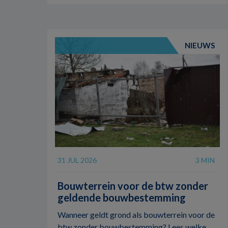
NIEUWS
31 JUL 2026
3 MIN
Bouwterrein voor de btw zonder
geldende bouwbestemming
Wanneer geldt grond als bouwterrein voor de
btw zonder bouwbestemming? Lees welke ...