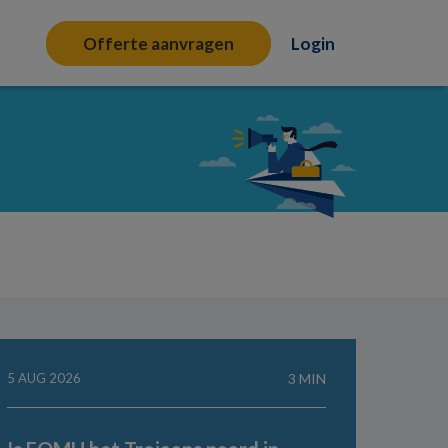
Offerte aanvragen
Login
5 AUG 2026
3 MIN