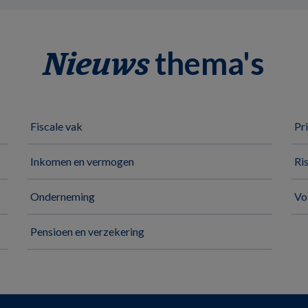
thema's
Nieuws
Fiscale vak
Pr
Inkomen en vermogen
Ri
Onderneming
Vo
Pensioen en verzekering