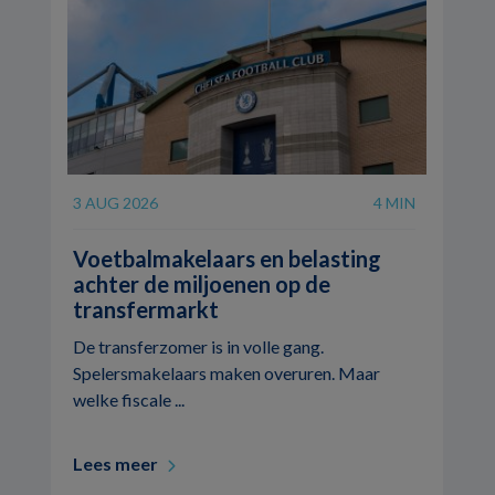
3 AUG 2026
4 MIN
Voetbalmakelaars en belasting
achter de miljoenen op de
transfermarkt
De transferzomer is in volle gang.
Spelersmakelaars maken overuren. Maar
welke fiscale ...
Lees meer