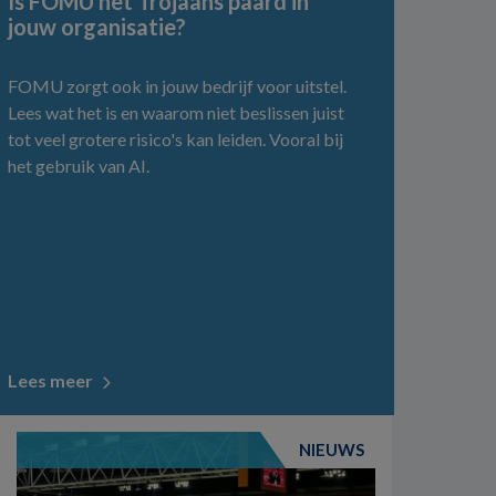
Is FOMU het Trojaans paard in
jouw organisatie?
FOMU zorgt ook in jouw bedrijf voor uitstel.
Lees wat het is en waarom niet beslissen juist
tot veel grotere risico's kan leiden. Vooral bij
het gebruik van AI.
Lees meer
NIEUWS