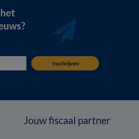
 het
ieuws?
Jouw fiscaal partner