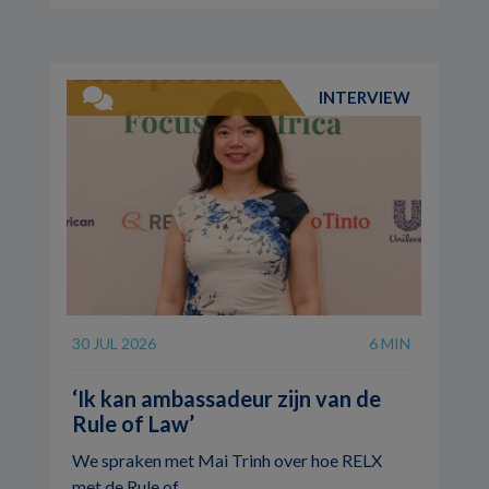
INTERVIEW
30 JUL 2026
6 MIN
‘Ik kan ambassadeur zijn van de
Rule of Law’
We spraken met Mai Trinh over hoe RELX
met de Rule of ...