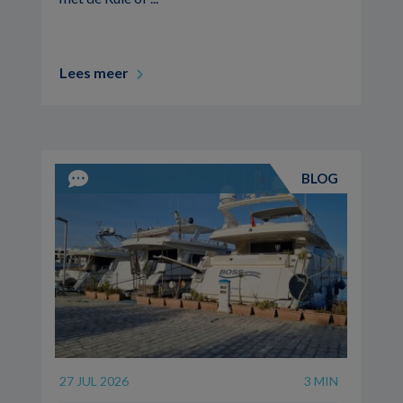
Lees meer
BLOG
27 JUL 2026
3 MIN