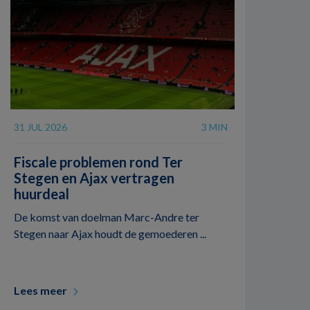
31 JUL 2026
3 MIN
Fiscale problemen rond Ter
Stegen en Ajax vertragen
huurdeal
De komst van doelman Marc-Andre ter
Stegen naar Ajax houdt de gemoederen ...
Lees meer