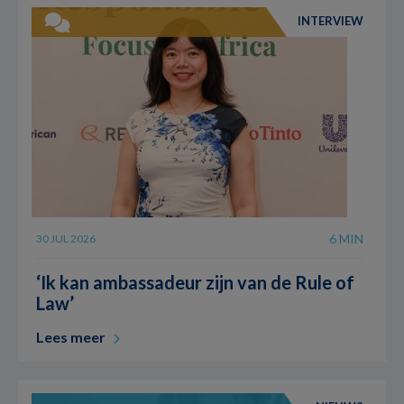
INTERVIEW
6 MIN
30 JUL 2026
‘Ik kan ambassadeur zijn van de Rule of
Law’
Lees meer