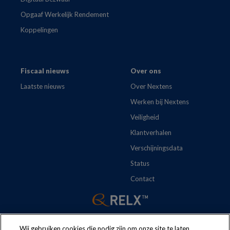
Opgaaf Werkelijk Rendement
Koppelingen
Fiscaal nieuws
Over ons
Laatste nieuws
Over Nextens
Werken bij Nextens
Veiligheid
Klantverhalen
Verschijningsdata
Status
Contact
Wij gebruiken cookies die nodig zijn om onze site te laten