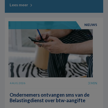
Lees meer
NIEUWS
3 MIN
4 AUG 2026
Ondernemers ontvangen sms van de
Belastingdienst over btw-aangifte