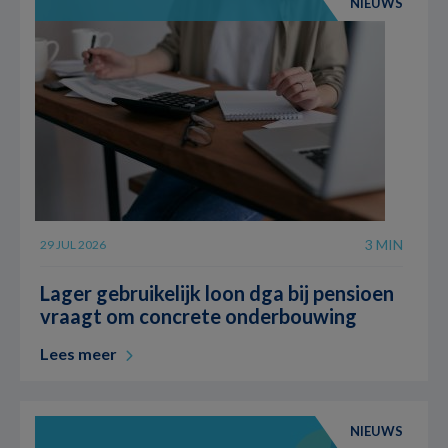
NIEUWS
3 MIN
29 JUL 2026
Lager gebruikelijk loon dga bij pensioen
vraagt om concrete onderbouwing
Lees meer
NIEUWS