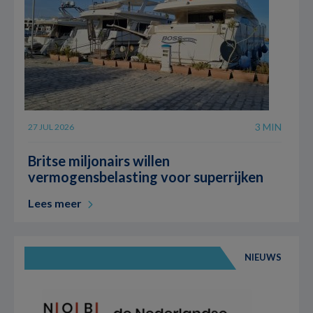
3 MIN
27 JUL 2026
Britse miljonairs willen
vermogensbelasting voor superrijken
Lees meer
NIEUWS